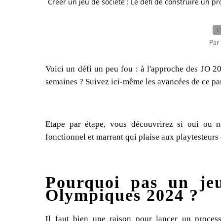
Créer un jeu de société : Le défi de construire un p
1
Par
Voici un défi un peu fou : à l'approche des JO 20
semaines ? Suivez ici-même les avancées de ce pa
Etape par étape, vous découvrirez si oui ou no
fonctionnel et marrant qui plaise aux playtesteurs 
Pourquoi pas un jeu
Olympiques 2024 ?
Il faut bien une raison pour lancer un proces