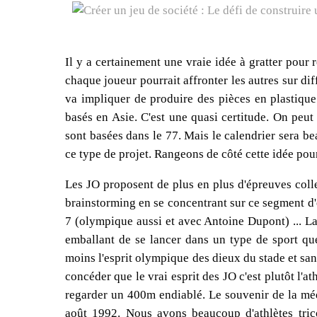
Il y a certainement une vraie idée à gratter pour
chaque joueur pourrait affronter les autres sur di
va impliquer de produire des pièces en plastique 
basés en Asie. C'est une quasi certitude. On peut 
sont basées dans le 77. Mais le calendrier sera b
ce type de projet. Rangeons de côté cette idée po
Les JO proposent de plus en plus d'épreuves colle
brainstorming en se concentrant sur ce segment d'
7 (olympique aussi et avec Antoine Dupont) ... La
emballant de se lancer dans un type de sport que 
moins l'esprit olympique des dieux du stade et sans
concéder que le vrai esprit des JO c'est plutôt l'
regarder un 400m endiablé. Le souvenir de la médai
août 1992. Nous avons beaucoup d'athlètes trico