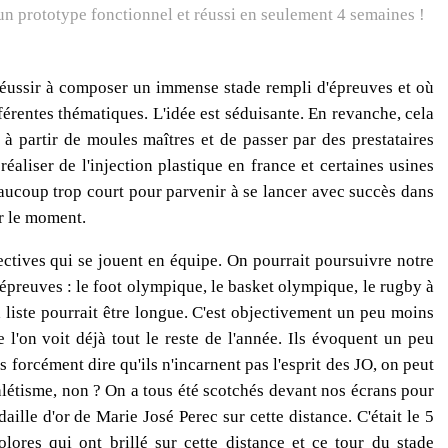
 réussir à composer un immense stade rempli d'épreuves et où
fférentes thématiques. L'idée est séduisante. En revanche, cela
à partir de moules maîtres et de passer par des prestataires
réaliser de l'injection plastique en france et certaines usines
eaucoup trop court pour parvenir à se lancer avec succès dans
ur le moment.
ctives qui se jouent en équipe. On pourrait poursuivre notre
épreuves : le foot olympique, le basket olympique, le rugby à
 liste pourrait être longue. C'est objectivement un peu moins
l'on voit déjà tout le reste de l'année. Ils évoquent un peu
 forcément dire qu'ils n'incarnent pas l'esprit des JO, on peut
athlétisme, non ? On a tous été scotchés devant nos écrans pour
lle d'or de Marie José Perec sur cette distance. C'était le 5
lores qui ont brillé sur cette distance et ce tour du stade