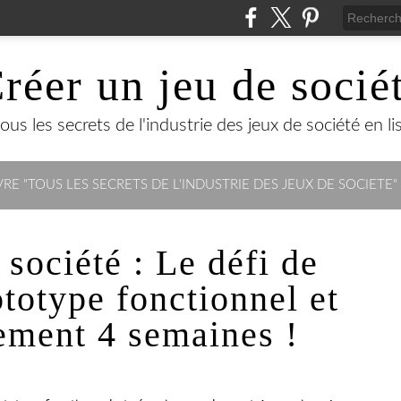
réer un jeu de socié
us les secrets de l'industrie des jeux de société en lisa
RE "TOUS LES SECRETS DE L'INDUSTRIE DES JEUX DE SOCIETE"
 société : Le défi de
ototype fonctionnel et
lement 4 semaines !