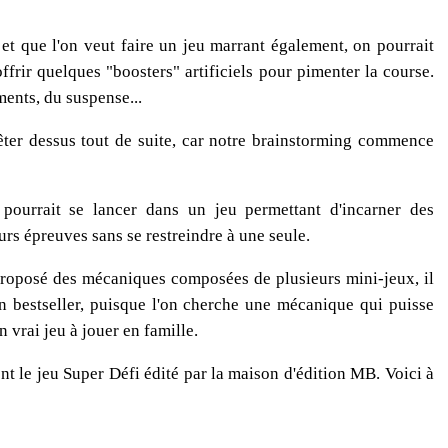
et que l'on veut faire un jeu marrant également, on pourrait
ffrir quelques "boosters" artificiels pour pimenter la course.
ments, du suspense...
rêter dessus tout de suite, car notre brainstorming commence
 pourrait se lancer dans un jeu permettant d'incarner des
urs épreuves sans se restreindre à une seule.
 proposé des mécaniques composées de plusieurs mini-jeux, il
 un bestseller, puisque l'on cherche une mécanique qui puisse
n vrai jeu à jouer en famille.
 le jeu Super Défi édité par la maison d'édition MB. Voici à