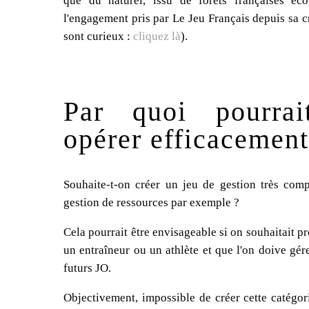
que du naturel, issu de forêts françaises éco
l'engagement pris par Le Jeu Français depuis sa c
sont curieux :
cliquez là
).
Par quoi pourra
opérer efficacement
Souhaite-t-on créer un jeu de gestion très co
gestion de ressources par exemple ?
Cela pourrait être envisageable si on souhaitait p
un entraîneur ou un athlète et que l'on doive gé
futurs JO.
Objectivement, impossible de créer cette catégor