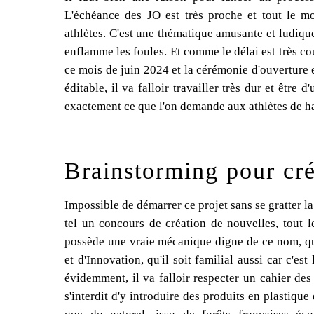
L'échéance des JO est très proche et tout le m
athlètes. C'est une thématique amusante et ludiqu
enflamme les foules. Et comme le délai est très cou
ce mois de juin 2024 et la cérémonie d'ouverture 
éditable, il va falloir travailler très dur et être 
exactement ce que l'on demande aux athlètes de h
Brainstorming pour cré
Impossible de démarrer ce projet sans se gratter la
tel un concours de création de nouvelles, tout le 
possède une vraie mécanique digne de ce nom, qu
et d'Innovation, qu'il soit familial aussi car c'es
évidemment, il va falloir respecter un cahier des
s'interdit d'y introduire des produits en plastiq