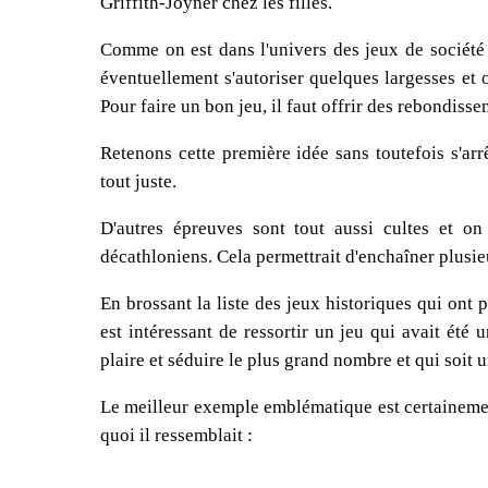
Griffith-Joyner chez les filles.
Comme on est dans l'univers des jeux de société 
éventuellement s'autoriser quelques largesses et o
Pour faire un bon jeu, il faut offrir des rebondisse
Retenons cette première idée sans toutefois s'ar
tout juste.
D'autres épreuves sont tout aussi cultes et on
décathloniens. Cela permettrait d'enchaîner plusie
En brossant la liste des jeux historiques qui ont
est intéressant de ressortir un jeu qui avait été
plaire et séduire le plus grand nombre et qui soit u
Le meilleur exemple emblématique est certainement
quoi il ressemblait :