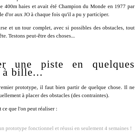
r le 400m haies et avait été Champion du Monde en 1977 par
 d'or aux JO à chaque fois qu'il a pu y participer.
rse et un tour complet, avec si possibles des obstacles, tout
te. Testons peut-être des choses...
er une piste en quelques
à bille...
 premier prototype, il faut bien partir de quelque chose. Il ne
tuellement à placer des obstacles (des contraintes).
ce que l'on peut réaliser :