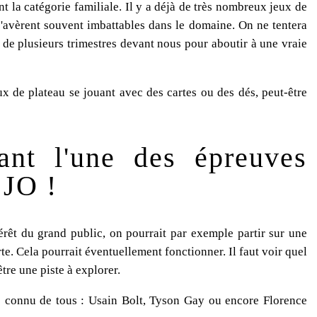
nt la catégorie familiale. Il y a déjà de très nombreux jeux de
s'avèrent souvent imbattables dans le domaine. On ne tentera
 de plusieurs trimestres devant nous pour aboutir à une vraie
ux de plateau se jouant avec des cartes ou des dés, peut-être
tant l'une des épreuves
 JO !
térêt du grand public, on pourrait par exemple partir sur une
te. Cela pourrait éventuellement fonctionner. Il faut voir quel
être une piste à explorer.
e connu de tous : Usain Bolt, Tyson Gay ou encore Florence