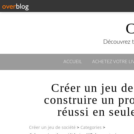
C
Découvrez to
ACCUEIL
ACHETEZ VOTRE LIV
Créer un jeu de
construire un pr
réussi en seu
Créer un jeu de société
>
Categories
>