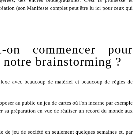
gérées, des encres biodégradables. C'est la promesse et
réation (son Manifeste complet peut être lu ici pour ceux qui
it-on commencer pour
 notre brainstorming ?
mplexe avec beaucoup de matériel et beaucoup de règles de
roposer au public un jeu de cartes où l'on incarne par exemple
rer sa préparation en vue de réaliser un record du monde aux
ie de jeu de société en seulement quelques semaines et, par