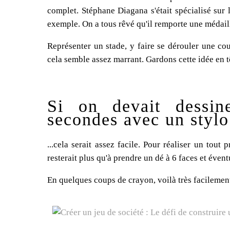
complet. Stéphane Diagana s'était spécialisé su
exemple. On a tous rêvé qu'il remporte une médaille
Représenter un stade, y faire se dérouler une cou
cela semble assez marrant. Gardons cette idée en tê
Si on devait dessin
secondes avec un stylo 
...cela serait assez facile. Pour réaliser un tout
resterait plus qu'à prendre un dé à 6 faces et éven
En quelques coups de crayon, voilà très facilement 