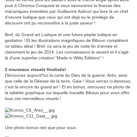
joué à Chronos Conquest et vous savourerez la finesse des
mécaniques inventées par Guillaume Aubrun qui livre là un chef
d'oeuvre ludique que ceux qui ont déjà eu le privilège de
découvrir ont pu reconnaître à la juste saveur !
Bref, du Grand art Ludique et une future pépite ludique en
gestation ! Et les illustrations magnifiques de Biboun complètent
ce tableu idéal ! Bref, ce sera le jeu de cette fin d'année et
clairement le jeu de 2014. Les connaisseurs le savent et il s'agit-
là d'une superbe création "Made in Witty Editions" !
2 nouveaux visuels finalisés!
Découvrez aujourd'hui la carte du Dieu de la guerre, Arès, ainsi
que celle de la Déesse de la terre, Gaia ! Vous verrez ci-dessous,
c'est là encore du grand art ! Et en bonus, retrouvez ne photo de
la tablette graphique sur laquelle travaille Biboun pour vous offrir
tous ces merveilleux visuels !
Une photo bonus rien que pour vous :