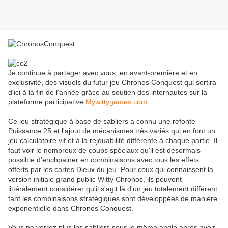
Je continue à partager avec vous, en avant-première et en
exclusivité, des visuels du futur jeu Chronos Conquest qui sortira
d'ici à la fin de l'année grâce au soutien des internautes sur la
plateforme participative
Mywittygames.com
.
Ce jeu stratégique à base de sabliers a connu une refonte
Puissance 25 et l'ajout de mécanismes très variés qui en font un
jeu calculatoire vif et à la rejouabilité différente à chaque partie. Il
faut voir le nombreux de coups spéciaux qu'il est désormais
possible d'enchpainer en combinaisons avec tous les effets
offerts par les cartes Dieux du jeu. Pour ceux qui connaissent la
version initiale grand public Witty Chronos, ils peuvent
littéralement considérer qu'il s'agit là d'un jeu totalement différent
tant les combinaisons stratégiques sont développées de manière
exponentielle dans Chronos Conquest.
Vous ne verrez plus les sabliers sous le même angle après avoir