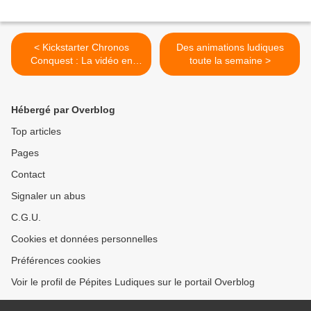
< Kickstarter Chronos
Des animations ludiques
Conquest : La vidéo en
toute la semaine >
avant-première !
Hébergé par Overblog
Top articles
Pages
Contact
Signaler un abus
C.G.U.
Cookies et données personnelles
Préférences cookies
Voir le profil de Pépites Ludiques sur le portail Overblog