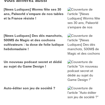
Vous aimerez aussi
[News Ludiques] Worms fête ses 30
ans, Palworld s’empare de nos tables
et la France résiste !
[News Ludiques] Des dés manchots,
500M$ de Magic et des cochons
cultivateurs : ta dose de folie ludique
hebdomadaire !
Un nouveau podcast secret et dédié
au sujet du Game Design !
Auto-éditer son jeu de société ?