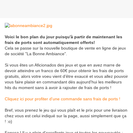
Voici le bon plan du jour puisqu'à partir de maintenant les
frais de ports sont automatiquement offerts!
Cela se passe sur la nouvelle boutique de vente en ligne de jeux
de société "La Bonne Ambiance".
Si vous êtes un Aficionados des jeux et que en avez marre de
devoir atteindre un franco de 60€ pour obtenir les frais de ports
gratuits, alors votre voeu vient d'être exaucé et vous allez pouvoir
vous faire plaisir en commandant dès aujourd'hui les meilleurs
hits du moment sans à avoir à rajouter de frais de ports !
Cliquez ici pour profiter d'une commande sans frais de ports !
Bref, vous prenez le jeu qui vous plaît et le prix pour une livraison
chez vous est celui indiqué sur la page, aussi simplement que ça
! :o)
Foncez ! Il y a plein d'excellents jeux et toutes les nouveautés :