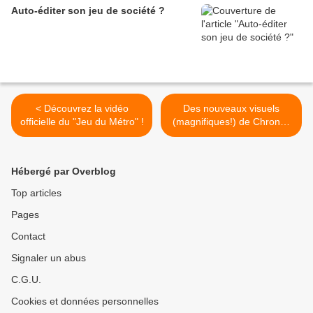
Auto-éditer son jeu de société ?
< Découvrez la vidéo
Des nouveaux visuels
officielle du "Jeu du Métro" !
(magnifiques!) de Chronos
Conquest ! >
Hébergé par Overblog
Top articles
Pages
Contact
Signaler un abus
C.G.U.
Cookies et données personnelles