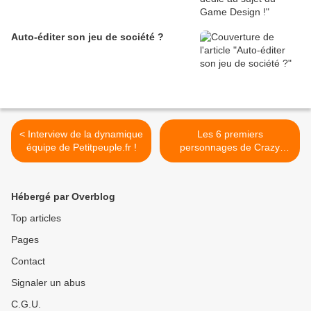
Auto-éditer son jeu de société ?
< Interview de la dynamique
Les 6 premiers
équipe de Petitpeuple.fr !
personnages de Crazy
Catch ! >
Hébergé par Overblog
Top articles
Pages
Contact
Signaler un abus
C.G.U.