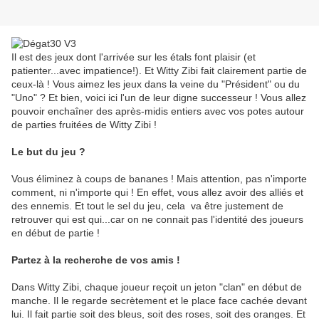
Il est des jeux dont l'arrivée sur les étals font plaisir (et
patienter...avec impatience!). Et Witty Zibi fait clairement partie de
ceux-là ! Vous aimez les jeux dans la veine du "Président" ou du
"Uno" ? Et bien, voici ici l'un de leur digne successeur ! Vous allez
pouvoir enchaîner des après-midis entiers avec vos potes autour
de parties fruitées de Witty Zibi !
Le but du jeu ?
Vous éliminez à coups de bananes ! Mais attention, pas n'importe
comment, ni n'importe qui ! En effet, vous allez avoir des alliés et
des ennemis. Et tout le sel du jeu, cela va être justement de
retrouver qui est qui...car on ne connait pas l'identité des joueurs
en début de partie !
Partez à la recherche de vos amis !
Dans Witty Zibi, chaque joueur reçoit un jeton "clan" en début de
manche. Il le regarde secrètement et le place face cachée devant
lui. Il fait partie soit des bleus, soit des roses, soit des oranges. Et