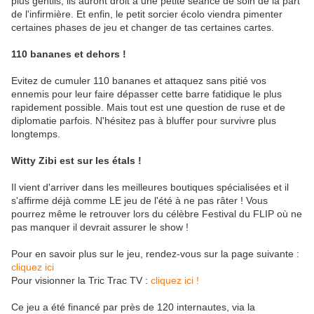
plus gentils, ils auront droit à une petite séance de soin de la part
de l'infirmière. Et enfin, le petit sorcier écolo viendra pimenter
certaines phases de jeu et changer de tas certaines cartes.
110 bananes et dehors !
Evitez de cumuler 110 bananes et attaquez sans pitié vos
ennemis pour leur faire dépasser cette barre fatidique le plus
rapidement possible. Mais tout est une question de ruse et de
diplomatie parfois. N'hésitez pas à bluffer pour survivre plus
longtemps.
Witty Zibi est sur les étals !
Il vient d'arriver dans les meilleures boutiques spécialisées et il
s'affirme déjà comme LE jeu de l'été à ne pas râter ! Vous
pourrez même le retrouver lors du célèbre Festival du FLIP où ne
pas manquer il devrait assurer le show !
Pour en savoir plus sur le jeu, rendez-vous sur la page suivante :
cliquez ici
Pour visionner la Tric Trac TV :
cliquez ici !
Ce jeu a été financé par près de 120 internautes, via la