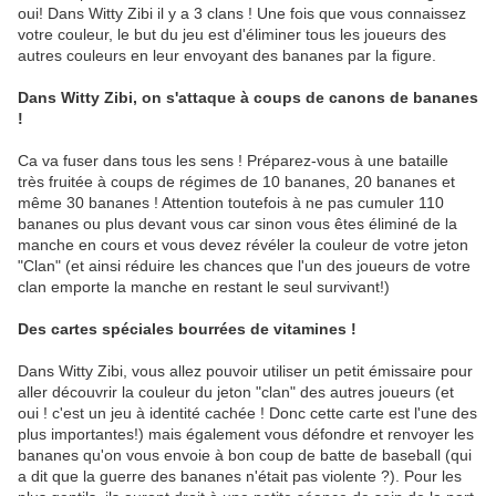
oui! Dans Witty Zibi il y a 3 clans ! Une fois que vous connaissez
votre couleur, le but du jeu est d'éliminer tous les joueurs des
autres couleurs en leur envoyant des bananes par la figure.
Dans Witty Zibi, on s'attaque à coups de canons de bananes
!
Ca va fuser dans tous les sens ! Préparez-vous à une bataille
très fruitée à coups de régimes de 10 bananes, 20 bananes et
même 30 bananes ! Attention toutefois à ne pas cumuler 110
bananes ou plus devant vous car sinon vous êtes éliminé de la
manche en cours et vous devez révéler la couleur de votre jeton
"Clan" (et ainsi réduire les chances que l'un des joueurs de votre
clan emporte la manche en restant le seul survivant!)
Des cartes spéciales bourrées de vitamines !
Dans Witty Zibi, vous allez pouvoir utiliser un petit émissaire pour
aller découvrir la couleur du jeton "clan" des autres joueurs (et
oui ! c'est un jeu à identité cachée ! Donc cette carte est l'une des
plus importantes!) mais également vous défondre et renvoyer les
bananes qu'on vous envoie à bon coup de batte de baseball (qui
a dit que la guerre des bananes n'était pas violente ?). Pour les