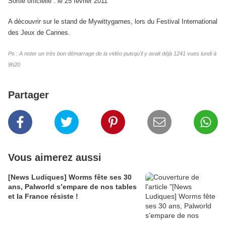
Sortie officielle : le 25 février 2011
A découvrir sur le stand de Mywittygames, lors du Festival International
des Jeux de Cannes.
Ps : A noter un très bon démarrage de la vidéo puisqu'il y avait déjà 1241 vues lundi à
9h20
Partager
Vous aimerez aussi
[News Ludiques] Worms fête ses 30
ans, Palworld s’empare de nos tables
et la France résiste !