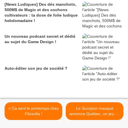
[News Ludiques] Des dés manchots,
500M$ de Magic et des cochons
cultivateurs : ta dose de folie ludique
hebdomadaire !
Un nouveau podcast secret et dédié
au sujet du Game Design !
Auto-éditer son jeu de société ?
< Ca sent le printemps chez
Le Scorpion masqué
Filosofia !
annonce Québec, un jeu de
stratégie historique! >