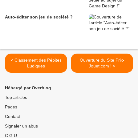
Auto-éditer son jeu de société ?
< Classement des Pépites
Ouverture du Site Prix-
Ludiques
Jouet.com ! >
Hébergé par Overblog
Top articles
Pages
Contact
Signaler un abus
C.G.U.