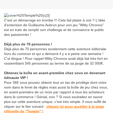
C'est un démarrage en trombe !!! Cela fait plaisir à voir !! L'idée
d'extension de Guillaume Aubrun pour son jeu "Witty Chronos"
est en train de remplir son challenge et de convaincre le public
des passionnés !
Déjà plus de 70 personnes !
Déjà plus de 70 personnes soutiennent cette aventure éditoriale
hors du commun et qui a démarré il y a à peine une semaine !
C'st dingue ! Pour rappel Witty Chronos avait déjà fait très fort en
rassemblant 345 personnes au terme de sa jauge de 32 000€.
Obtenez la boîte en avant-première chez vous en devenant
édinaute VIP !
Pour 36€ vous pouvez obtenir tout un tas de privilège dont votre
nom dans le livret de règles mais aussi la boîte de jeu chez vous,
en avant-première de un mois par rapport à tous les acheteurs
dans le commerce ! Génial, non ? Si vous souhaitez en savoir
plus sur cette aventure unique, c'est très simple. Il vous suffit de
cliquer sur le lien suivant :
cliquez ici pour accéder à la page
officielle de "Temple" !