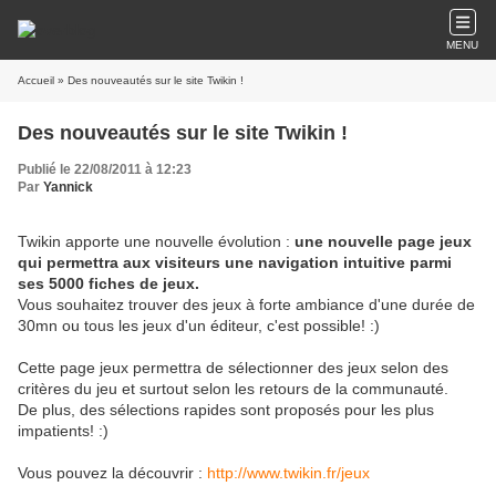
MENU
Accueil
» Des nouveautés sur le site Twikin !
Des nouveautés sur le site Twikin !
Publié le 22/08/2011 à 12:23
Par
Yannick
Twikin apporte une nouvelle évolution :
une nouvelle page jeux
qui permettra aux visiteurs une navigation intuitive parmi
ses 5000 fiches de jeux.
Vous souhaitez trouver des jeux à forte ambiance d'une durée de
30mn ou tous les jeux d'un éditeur, c'est possible! :)
Cette page jeux permettra de sélectionner des jeux selon des
critères du jeu et surtout selon les retours de la communauté.
De plus, des sélections rapides sont proposés pour les plus
impatients! :)
Vous pouvez la découvrir :
http://www.twikin.fr/jeux