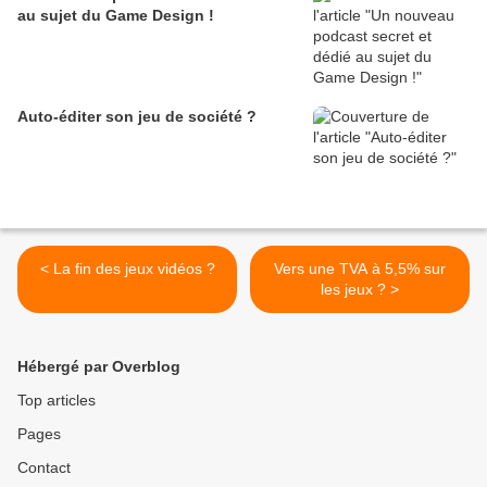
au sujet du Game Design !
Auto-éditer son jeu de société ?
< La fin des jeux vidéos ?
Vers une TVA à 5,5% sur
les jeux ? >
Hébergé par Overblog
Top articles
Pages
Contact