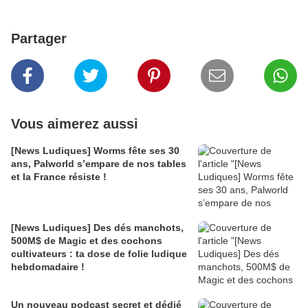
Partager
Vous aimerez aussi
[News Ludiques] Worms fête ses 30
ans, Palworld s’empare de nos tables
et la France résiste !
[News Ludiques] Des dés manchots,
500M$ de Magic et des cochons
cultivateurs : ta dose de folie ludique
hebdomadaire !
Un nouveau podcast secret et dédié