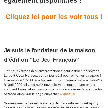
également disponibles !
Cliquez ici pour les voir tous !
Je suis le fondateur de la maison
d'édition "Le Jeu Français"
...et nous éditons des jeux d'ambiance pour animer les soirées.
Le petit Caca Nerveux est un jeu idéal pour pimenter un apéro !
Une version "Petit Caca Nerveux durant l'apéro" sera éditée d'ici
à Noël 2020, si vous avez envie de vous marrer avec un jeu
vraiment barré, alors vous pouvez vous inscrire en laissant votre
adresse email sur la page suivante :
cliquez ici !
Si vous souhaitez en rester au Drunkopoly ou Drinkopoly
"c'est le nouveau jeu de société version alcoolisé qui vous fera