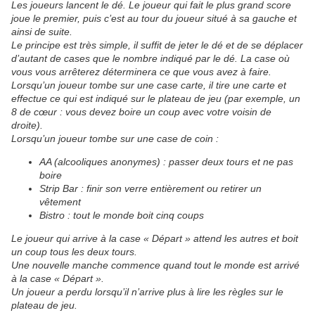
Les joueurs lancent le dé. Le joueur qui fait le plus grand score
joue le premier, puis c’est au tour du joueur situé à sa gauche et
ainsi de suite.
Le principe est très simple, il suffit de jeter le dé et de se déplacer
d’autant de cases que le nombre indiqué par le dé. La case où
vous vous arrêterez déterminera ce que vous avez à faire.
Lorsqu’un joueur tombe sur une case carte, il tire une carte et
effectue ce qui est indiqué sur le plateau de jeu (par exemple, un
8 de cœur : vous devez boire un coup avec votre voisin de
droite).
Lorsqu’un joueur tombe sur une case de coin :
AA (alcooliques anonymes) : passer deux tours et ne pas
boire
Strip Bar : finir son verre entièrement ou retirer un
vêtement
Bistro : tout le monde boit cinq coups
Le joueur qui arrive à la case « Départ » attend les autres et boit
un coup tous les deux tours.
Une nouvelle manche commence quand tout le monde est arrivé
à la case « Départ ».
Un joueur a perdu lorsqu’il n’arrive plus à lire les règles sur le
plateau de jeu.