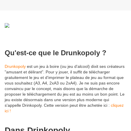
Qu'est-ce que le Drunkopoly ?
Drunkopoly
est un jeu à boire (ou jeu d'alcool) dixit ses créateurs
"amusant et délirant". Pour y jouer, il suffit de télécharger
gratuitement le jeu et d'imprimer le plateau de jeu au format que
vous souhaitez (A3, A4, 2xA3 ou 2xA4). Je ne suis pas encore
convaincu par le concept, mais disons que la démarche de
proposer le téléchargement du jeu est au moins un bon point. Le
jeu existe désormais dans une version plus moderne qui
s'appelle Drinkopoly. Cette version peut être achetée ici :
cliquez
ici !
Dans Drinkopoly...