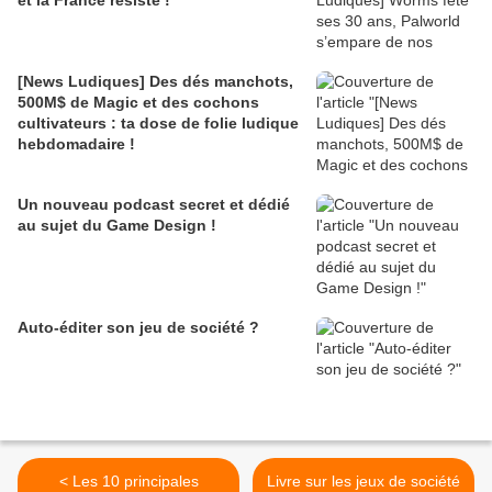
et la France résiste !
[News Ludiques] Des dés manchots,
500M$ de Magic et des cochons
cultivateurs : ta dose de folie ludique
hebdomadaire !
Un nouveau podcast secret et dédié
au sujet du Game Design !
Auto-éditer son jeu de société ?
< Les 10 principales
Livre sur les jeux de société