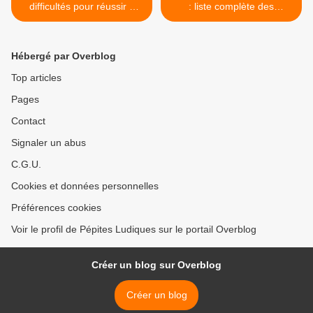
difficultés pour réussir à
: liste complète des
éditer son jeu de société...
meilleurs ouvrages de
Game Design >
Hébergé par Overblog
Top articles
Pages
Contact
Signaler un abus
C.G.U.
Cookies et données personnelles
Préférences cookies
Voir le profil de Pépites Ludiques sur le portail Overblog
Créer un blog sur Overblog
Créer un blog