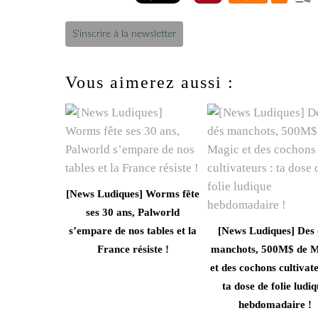
S'inscrire à la newsletter
Vous aimerez aussi :
[News Ludiques] Worms fête
ses 30 ans, Palworld
s’empare de nos tables et la
[News Ludiques] Des 
France résiste !
manchots, 500M$ de M
et des cochons cultivate
ta dose de folie ludi
hebdomadaire !