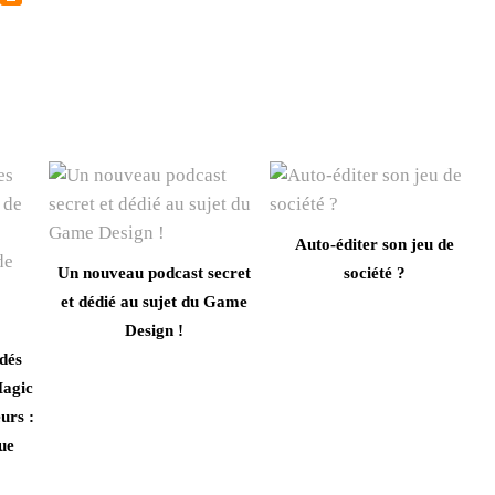
Auto-éditer son jeu de
Un nouveau podcast secret
société ?
et dédié au sujet du Game
Design !
dés
agic
urs :
que