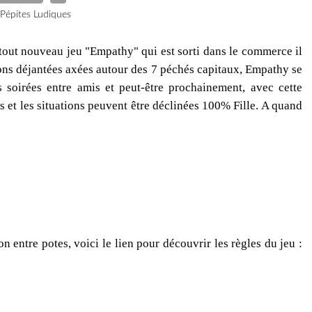
 Pépites Ludiques
 tout nouveau jeu "Empathy" qui est sorti dans le commerce il
ions déjantées axées autour des 7 péchés capitaux, Empathy se
s soirées entre amis et peut-être prochainement, avec cette
els et les situations peuvent être déclinées 100% Fille. A quand
on entre potes, voici le lien pour découvrir les règles du jeu :