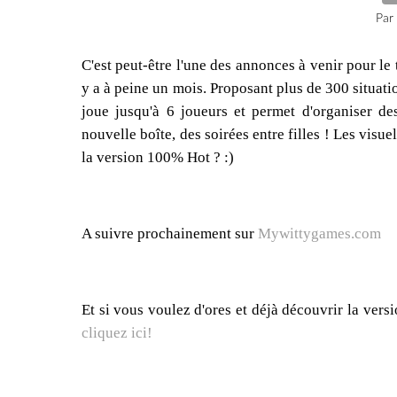
Par
C'est peut-être l'une des annonces à venir pour le
y a à peine un mois. Proposant plus de 300 situat
joue jusqu'à 6 joueurs et permet d'organiser de
nouvelle boîte, des soirées entre filles ! Les visu
la version 100% Hot ? :)
A suivre prochainement sur
Mywittygames.com
Et si vous voulez d'ores et déjà découvrir la versi
cliquez ici!