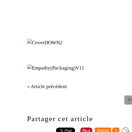
« Article précédent
Re
Partager cet article
Repost
0