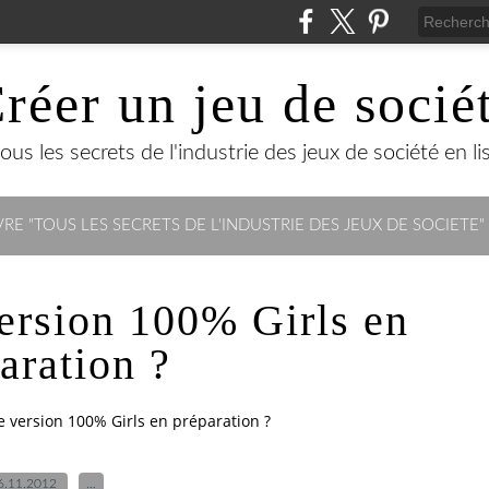
réer un jeu de socié
us les secrets de l'industrie des jeux de société en lisa
RE "TOUS LES SECRETS DE L'INDUSTRIE DES JEUX DE SOCIETE"
ersion 100% Girls en
aration ?
 version 100% Girls en préparation ?
6.11.2012
…