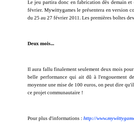
Le jeu partira donc en fabrication dès demain et d
février. Mywittygames le présentera en version c
du 25 au 27 février 2011. Les premières boîtes devr
Deux mois...
Il aura fallu finalement seulement deux mois pour 
belle performance qui ait dû à l'engouement de
moyenne une mise de 100 euros, on peut dire qu'il
ce projet communautaire !
Pour plus d'informations :
http://www.mywittygam