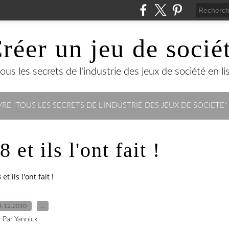
réer un jeu de socié
us les secrets de l'industrie des jeux de société en lisa
RE "TOUS LES SECRETS DE L'INDUSTRIE DES JEUX DE SOCIETE"
 et ils l'ont fait !
et ils l'ont fait !
4.12.2010
…
Par Yannick