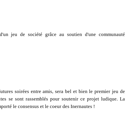
n d'un jeu de société grâce au soutien d'une communauté
tures soirées entre amis, sera bel et bien le premier jeu de
utes se sont rassemblés pour soutenir ce projet ludique. La
porté le consensus et le coeur des Inernautes !