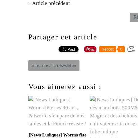
« Article précédent
Re
Partager cet article
Repost
0
S'inscrire à la newsletter
Vous aimerez aussi :
[News Ludiques] Worms fête