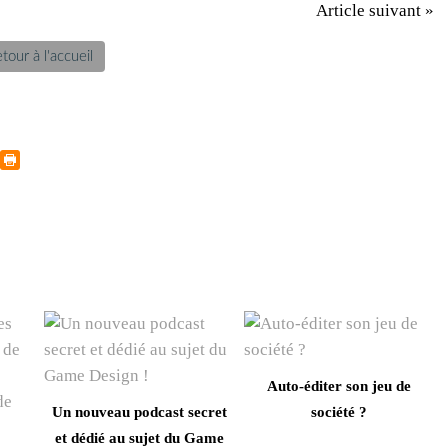
Article suivant »
tour à l'accueil
Auto-éditer son jeu de
Un nouveau podcast secret
société ?
et dédié au sujet du Game