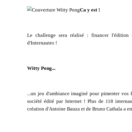
Ca y est !
Le challenge sera réalisé : financer l'éditio
d'Internautes !
Witty Pong...
...un jeu d'ambiance imaginé pour pimenter vos fu
société édité par Internet ! Plus de 118 interna
création d'Antoine Bauza et de Bruno Cathala a em