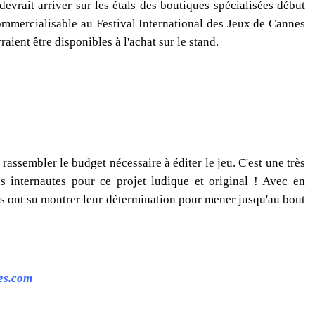
evrait arriver sur les étals des boutiques spécialisées début
ommercialisable au Festival International des Jeux de Cannes
aient être disponibles à l'achat sur le stand.
rassembler le budget nécessaire à éditer le jeu. C'est une très
s internautes pour ce projet ludique et original ! Avec en
s ont su montrer leur détermination pour mener jusqu'au bout
es.com