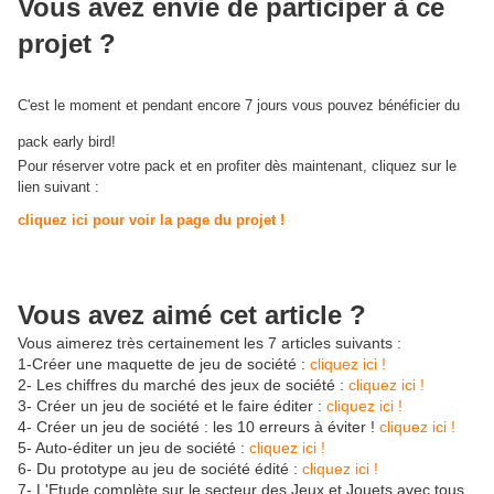
Vous avez envie de participer à ce
projet ?
C'est le moment et pendant encore 7 jours vous pouvez bénéficier du
pack early bird!
Pour réserver votre pack et en profiter dès maintenant, cliquez sur le
lien suivant :
c
liquez ici pour voir la page du projet !
Vous avez aimé cet article ?
Vous aimerez très certainement les 7 articles suivants :
1-Créer une maquette de jeu de société :
cliquez ici !
2- Les chiffres du marché des jeux de société :
cliquez ici !
3- Créer un jeu de société et le faire éditer :
cliquez ici !
4- Créer un jeu de société : les 10 erreurs à éviter !
cliquez ici !
5- Auto-éditer un jeu de société :
cliquez ici !
6- Du prototype au jeu de société édité :
cliquez ici !
7- L'Etude complète sur le secteur des Jeux et Jouets avec tous