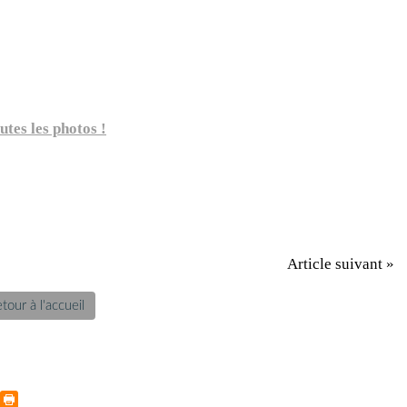
utes les photos !
Article suivant »
tour à l'accueil