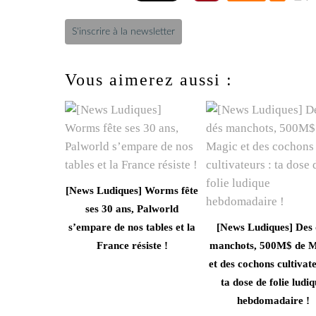
S'inscrire à la newsletter
Vous aimerez aussi :
[News Ludiques] Worms fête
ses 30 ans, Palworld
s’empare de nos tables et la
[News Ludiques] Des 
France résiste !
manchots, 500M$ de M
et des cochons cultivate
ta dose de folie ludi
hebdomadaire !