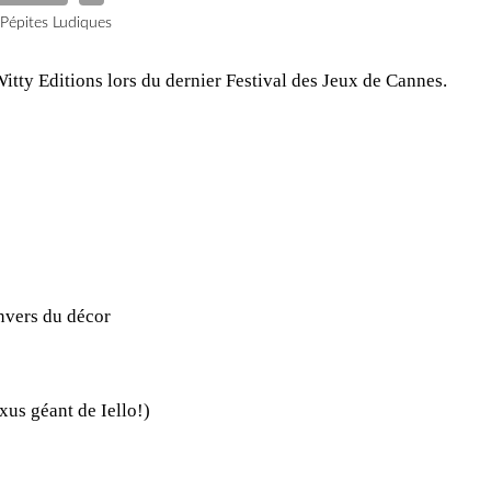
 Pépites Ludiques
Witty Editions lors du dernier Festival des Jeux de Cannes.
envers du décor
xus géant de Iello!)