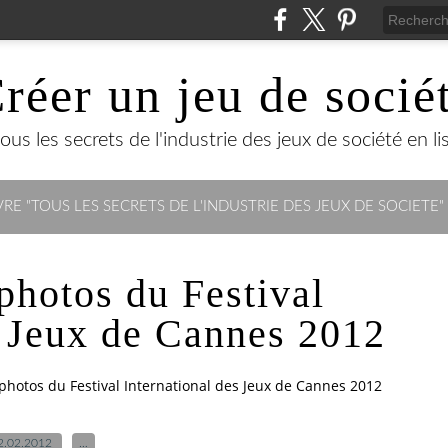
réer un jeu de socié
us les secrets de l'industrie des jeux de société en lisa
RE "TOUS LES SECRETS DE L'INDUSTRIE DES JEUX DE SOCIETE"
photos du Festival
s Jeux de Cannes 2012
photos du Festival International des Jeux de Cannes 2012
2.02.2012
…