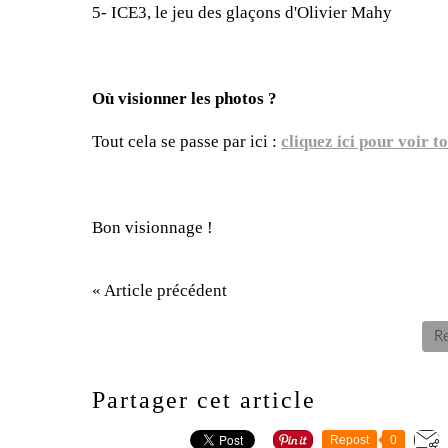
5- ICE3, le jeu des glaçons d'Olivier Mahy
Où visionner les photos ?
Tout cela se passe par ici :
cliquez ici pour voir to
Bon visionnage !
« Article précédent
Re
Partager cet article
Repost
0