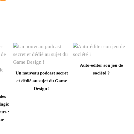
Auto-éditer son jeu de
Un nouveau podcast secret
société ?
et dédié au sujet du Game
Design !
dés
agic
urs :
que