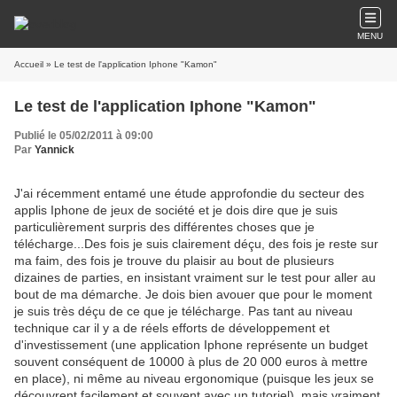
MENU
Accueil
» Le test de l'application Iphone "Kamon"
Le test de l'application Iphone "Kamon"
Publié le 05/02/2011 à 09:00
Par
Yannick
J'ai récemment entamé une étude approfondie du secteur des
applis Iphone de jeux de société et je dois dire que je suis
particulièrement surpris des différentes choses que je
télécharge...Des fois je suis clairement déçu, des fois je reste sur
ma faim, des fois je trouve du plaisir au bout de plusieurs
dizaines de parties, en insistant vraiment sur le test pour aller au
bout de ma démarche. Je dois bien avouer que pour le moment
je suis très déçu de ce que je télécharge. Pas tant au niveau
technique car il y a de réels efforts de développement et
d'investissement (une application Iphone représente un budget
souvent conséquent de 10000 à plus de 20 000 euros à mettre
en place), ni même au niveau ergonomique (puisque les jeux se
découvrent facilement et souvent avec un tutoriel), mais vraiment