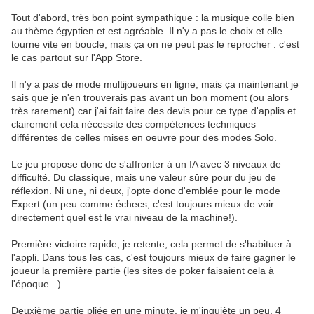
Tout d'abord, très bon point sympathique : la musique colle bien
au thème égyptien et est agréable. Il n'y a pas le choix et elle
tourne vite en boucle, mais ça on ne peut pas le reprocher : c'est
le cas partout sur l'App Store.
Il n'y a pas de mode multijoueurs en ligne, mais ça maintenant je
sais que je n'en trouverais pas avant un bon moment (ou alors
très rarement) car j'ai fait faire des devis pour ce type d'applis et
clairement cela nécessite des compétences techniques
différentes de celles mises en oeuvre pour des modes Solo.
Le jeu propose donc de s'affronter à un IA avec 3 niveaux de
difficulté. Du classique, mais une valeur sûre pour du jeu de
réflexion. Ni une, ni deux, j'opte donc d'emblée pour le mode
Expert (un peu comme échecs, c'est toujours mieux de voir
directement quel est le vrai niveau de la machine!).
Première victoire rapide, je retente, cela permet de s'habituer à
l'appli. Dans tous les cas, c'est toujours mieux de faire gagner le
joueur la première partie (les sites de poker faisaient cela à
l'époque...).
Deuxième partie pliée en une minute, je m'inquiète un peu. 4