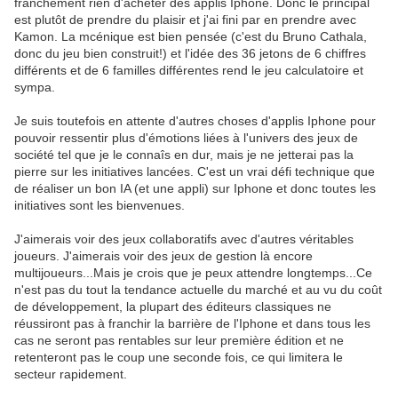
franchement rien d'acheter des applis Iphone. Donc le principal
est plutôt de prendre du plaisir et j'ai fini par en prendre avec
Kamon. La mcénique est bien pensée (c'est du Bruno Cathala,
donc du jeu bien construit!) et l'idée des 36 jetons de 6 chiffres
différents et de 6 familles différentes rend le jeu calculatoire et
sympa.
Je suis toutefois en attente d'autres choses d'applis Iphone pour
pouvoir ressentir plus d'émotions liées à l'univers des jeux de
société tel que je le connaîs en dur, mais je ne jetterai pas la
pierre sur les initiatives lancées. C'est un vrai défi technique que
de réaliser un bon IA (et une appli) sur Iphone et donc toutes les
initiatives sont les bienvenues.
J'aimerais voir des jeux collaboratifs avec d'autres véritables
joueurs. J'aimerais voir des jeux de gestion là encore
multijoueurs...Mais je crois que je peux attendre longtemps...Ce
n'est pas du tout la tendance actuelle du marché et au vu du coût
de développement, la plupart des éditeurs classiques ne
réussiront pas à franchir la barrière de l'Iphone et dans tous les
cas ne seront pas rentables sur leur première édition et ne
retenteront pas le coup une seconde fois, ce qui limitera le
secteur rapidement.