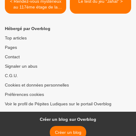
< Rendez-vous mystérieux
Le test du jeu "Jahal" >
au 117ème étage de la
Marwanny Corporation
Tower...
Hébergé par Overblog
Top articles
Pages
Contact
Signaler un abus
C.G.U.
Cookies et données personnelles
Préférences cookies
Voir le profil de Pépites Ludiques sur le portail Overblog
Créer un blog sur Overblog
Créer un blog