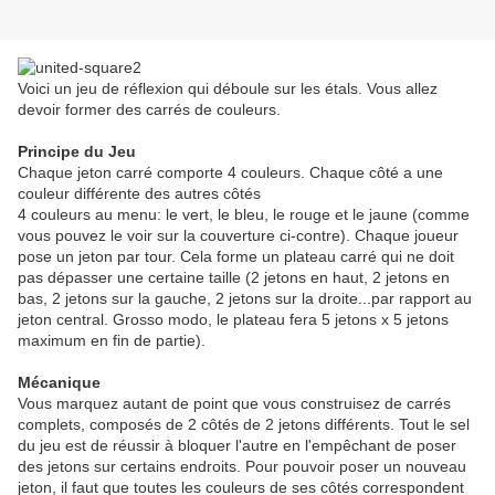
Voici un jeu de réflexion qui déboule sur les étals. Vous allez
devoir former des carrés de couleurs.
Principe du Jeu
Chaque jeton carré comporte 4 couleurs. Chaque côté a une
couleur différente des autres côtés
4 couleurs au menu: le vert, le bleu, le rouge et le jaune (comme
vous pouvez le voir sur la couverture ci-contre). Chaque joueur
pose un jeton par tour. Cela forme un plateau carré qui ne doit
pas dépasser une certaine taille (2 jetons en haut, 2 jetons en
bas, 2 jetons sur la gauche, 2 jetons sur la droite...par rapport au
jeton central. Grosso modo, le plateau fera 5 jetons x 5 jetons
maximum en fin de partie).
Mécanique
Vous marquez autant de point que vous construisez de carrés
complets, composés de 2 côtés de 2 jetons différents. Tout le sel
du jeu est de réussir à bloquer l'autre en l'empêchant de poser
des jetons sur certains endroits. Pour pouvoir poser un nouveau
jeton, il faut que toutes les couleurs de ses côtés correspondent