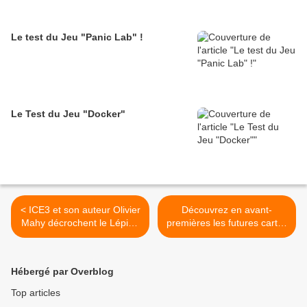
Le test du Jeu "Panic Lab" !
Le Test du Jeu "Docker"
< ICE3 et son auteur Olivier
Découvrez en avant-
Mahy décrochent le Lépine
premières les futures cartes
d'Or!
du jeu Temple ! >
Hébergé par Overblog
Top articles