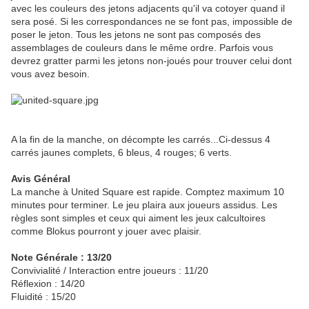
avec les couleurs des jetons adjacents qu'il va cotoyer quand il
sera posé. Si les correspondances ne se font pas, impossible de
poser le jeton. Tous les jetons ne sont pas composés des
assemblages de couleurs dans le même ordre. Parfois vous
devrez gratter parmi les jetons non-joués pour trouver celui dont
vous avez besoin.
A la fin de la manche, on décompte les carrés...Ci-dessus 4
carrés jaunes complets, 6 bleus, 4 rouges; 6 verts.
Avis Général
La manche à United Square est rapide. Comptez maximum 10
minutes pour terminer. Le jeu plaira aux joueurs assidus. Les
règles sont simples et ceux qui aiment les jeux calcultoires
comme Blokus pourront y jouer avec plaisir.
Note Générale : 13/20
Convivialité / Interaction entre joueurs : 11/20
Réflexion : 14/20
Fluidité : 15/20