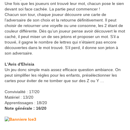
Une fois que les joueurs ont trouvé leur mot, chacun pose le sien
devant soi face cachée. La partie peut commencer !
Chacun son tour, chaque joueur découvre une carte de
l’adversaire de son choix et la retourne définitivement. Il peut
choisir de retourner une voyelle ou une consonne, les 2 étant de
couleur différente. Dès qu’un joueur pense avoir découvert le mot
caché, il peut miser un de ses jetons et proposer un mot. S’il a
trouvé, il gagne le nombre de lettres qui n’étaient pas encore
découvertes dans le mot trouvé. S’il perd, il donne son jeton à
son adversaire.
L'Avis d'Elvisia
Un jeu donc simple mais assez efficace question ambiance. On
peut simplifier les règles pour les enfants, présélectionner les
cartes pour éviter de ne tomber que sur des Z ou Y …
Convivialité : 17/20
Matériel : 13/20
Apprentissages : 18/20
Note générale : 16/20