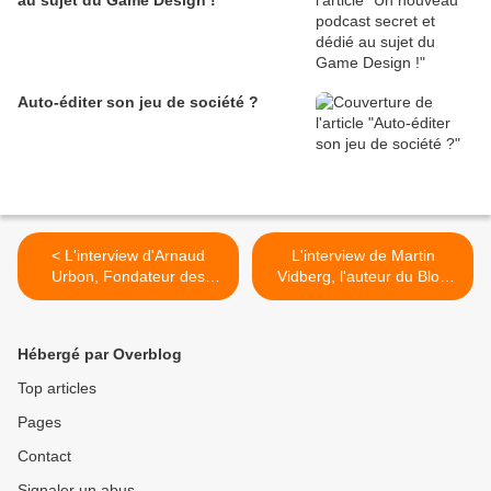
au sujet du Game Design !
Auto-éditer son jeu de société ?
< L'interview d'Arnaud
L'interview de Martin
Urbon, Fondateur des
Vidberg, l'auteur du Blog
Editions Ilopeli.
des Patates >
Hébergé par Overblog
Top articles
Pages
Contact
Signaler un abus