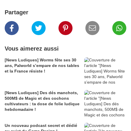
Partager
Vous aimerez aussi
[News Ludiques] Worms fête ses 30
ans, Palworld s’empare de nos tables
et la France résiste !
[News Ludiques] Des dés manchots,
500M$ de Magic et des cochons
cultivateurs : ta dose de folie ludique
hebdomadaire !
Un nouveau podcast secret et dédié