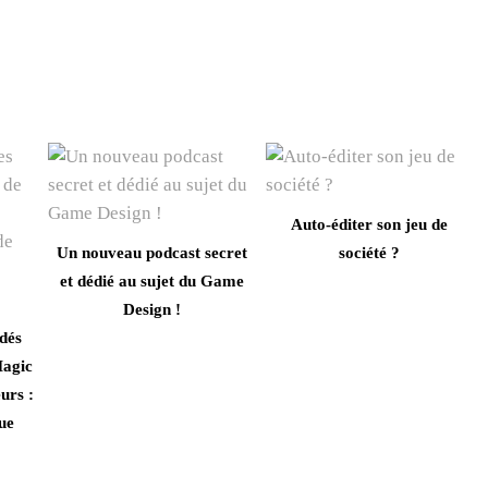
Auto-éditer son jeu de
Un nouveau podcast secret
société ?
et dédié au sujet du Game
Design !
dés
agic
urs :
que