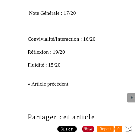
Note Générale : 17/20
Convivialité/Interaction : 16/20
Réflexion : 19/20
Fluidité : 15/20
« Article précédent
Re
Partager cet article
Repost
0