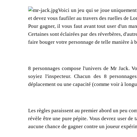
Voici un jeu qui se joue uniquement 
et devez vous faufiler au travers des ruelles de 
Pour gagner, il vous faut avant tout user d'un ma
Certaines sont éclairées par des réverbères, d'aut
faire bouger votre personnage de telle manière à br
8 personnages compose l'univers de Mr Jack. Vo
soyiez l'inspecteur. Chacun des 8 personnage
déplacement ou une capacité (comme voir à longue
Les règles paraissent au premier abord un peu compl
révèle être une pure pépite. Vous devrez user de t
aucune chance de gagner contre un joueur expérimen