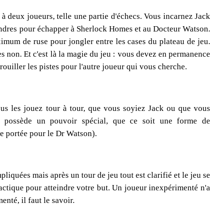
à deux joueurs, telle une partie d'échecs. Vous incarnez Jack
Londres pour échapper à Sherlock Homes et au Docteur Watson.
ximum de ruse pour jongler entre les cases du plateau de jeu.
res non. Et c'est là la magie du jeu : vous devez en permanence
ouiller les pistes pour l'autre joueur qui vous cherche.
us les jouez tour à tour, que vous soyiez Jack ou que vous
s possède un pouvoir spécial, que ce soit une forme de
 portée pour le Dr Watson).
iquées mais après un tour de jeu tout est clarifié et le jeu se
actique pour atteindre votre but. Un joueur inexpérimenté n'a
té, il faut le savoir.