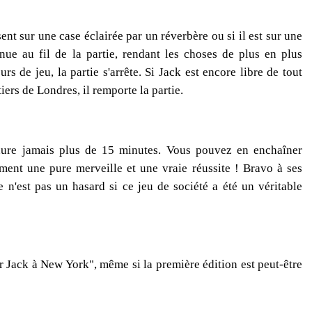
ésent sur une case éclairée par un réverbère ou si il est sur une
ue au fil de la partie, rendant les choses de plus en plus
rs de jeu, la partie s'arrête. Si Jack est encore libre de tout
ers de Londres, il remporte la partie.
 dure jamais plus de 15 minutes. Vous pouvez en enchaîner
ment une pure merveille et une vraie réussite ! Bravo à ses
n'est pas un hasard si ce jeu de société a été un véritable
Mr Jack à New York", même si la première édition est peut-être