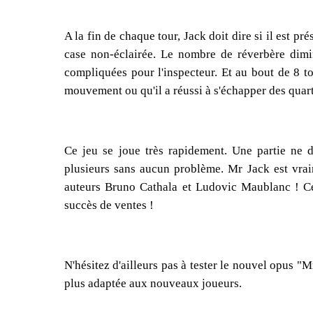
A la fin de chaque tour, Jack doit dire si il est pr
case non-éclairée. Le nombre de réverbère dimin
compliquées pour l'inspecteur. Et au bout de 8 tou
mouvement ou qu'il a réussi à s'échapper des quarti
Ce jeu se joue très rapidement. Une partie ne
plusieurs sans aucun problème. Mr Jack est vrai
auteurs Bruno Cathala et Ludovic Maublanc ! Ce 
succès de ventes !
N'hésitez d'ailleurs pas à tester le nouvel opus "
plus adaptée aux nouveaux joueurs.