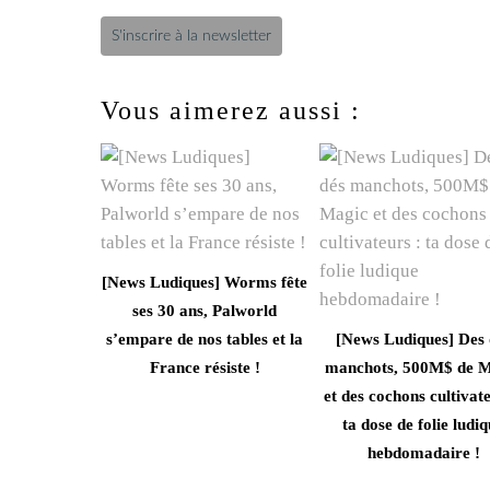
S'inscrire à la newsletter
Vous aimerez aussi :
[News Ludiques] Worms fête
ses 30 ans, Palworld
s’empare de nos tables et la
[News Ludiques] Des 
France résiste !
manchots, 500M$ de M
et des cochons cultivate
ta dose de folie ludi
hebdomadaire !