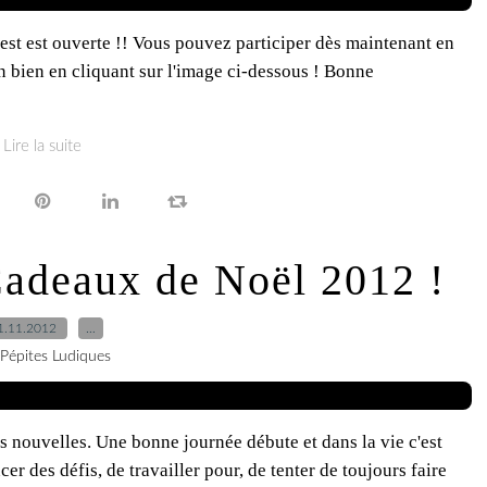
uest est ouverte !! Vous pouvez participer dès maintenant en
 En bien en cliquant sur l'image ci-dessous ! Bonne
Lire la suite
Cadeaux de Noël 2012 !
1.11.2012
…
 Pépites Ludiques
s nouvelles. Une bonne journée débute et dans la vie c'est
cer des défis, de travailler pour, de tenter de toujours faire