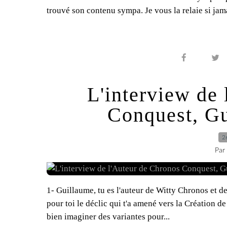
trouvé son contenu sympa. Je vous la relaie si jama
L'interview de
Conquest, Gu
2
Par
1- Guillaume, tu es l'auteur de Witty Chronos et d
pour toi le déclic qui t'a amené vers la Création 
bien imaginer des variantes pour...