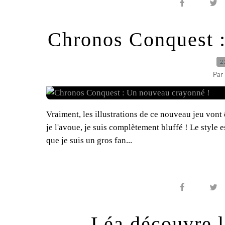
Chronos Conquest :
2
Par
Vraiment, les illustrations de ce nouveau jeu vont 
je l'avoue, je suis complètement bluffé ! Le style e
que je suis un gros fan...
Léa découvre l