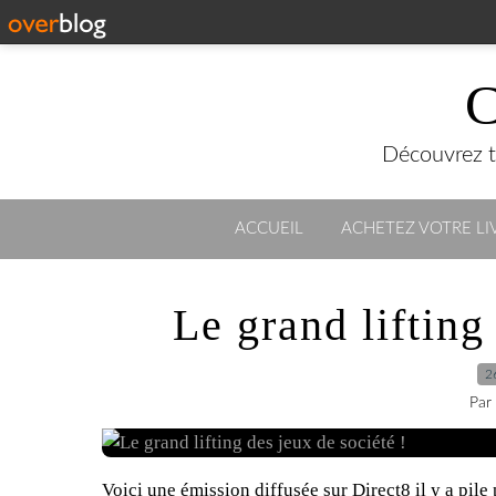
C
Découvrez to
ACCUEIL
ACHETEZ VOTRE LIV
Le grand lifting
2
Par
Voici une émission diffusée sur Direct8 il y a pile