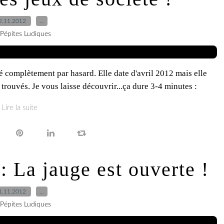
2.11.2012
…
 Pépites Ludiques
é complètement par hasard. Elle date d'avril 2012 mais elle
n trouvés. Je vous laisse découvrir...ça dure 3-4 minutes :
Lire la suite
 La jauge est ouverte !
1.11.2012
…
 Pépites Ludiques