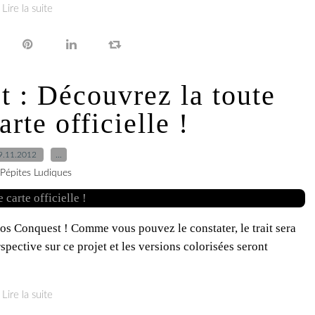
Lire la suite
 : Découvrez la toute
rte officielle !
9.11.2012
…
 Pépites Ludiques
onos Conquest ! Comme vous pouvez le constater, le trait sera
pective sur ce projet et les versions colorisées seront
Lire la suite