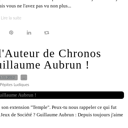
is vous ne l'avez pas vu non plus...
Lire la suite
 l'Auteur de Chronos
illaume Aubrun !
6.11.2012
…
 Pépites Ludiques
e son extension "Temple". Peux-tu nous rappeler ce qui fut
de Jeux de Société ? Guillaume Aubrun : Depuis toujours j'aime