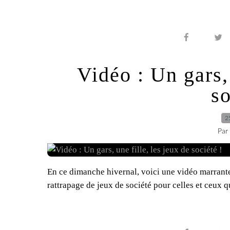
Vidéo : Un gars, 
so
2
Par
En ce dimanche hivernal, voici une vidéo marrante 
rattrapage de jeux de société pour celles et ceux q