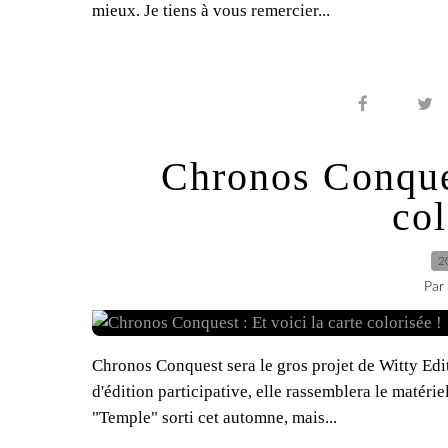
mieux. Je tiens à vous remercier...
Chronos Conques
col
2
Par
Chronos Conquest sera le gros projet de Witty Edi
d'édition participative, elle rassemblera le matér
"Temple" sorti cet automne, mais...