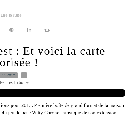
Lire la suite
t : Et voici la carte
orisée !
0.11.2012
…
 Pépites Ludiques
tions pour 2013. Première boîte de grand format de la maison
iel du jeu de base Witty Chronos ainsi que de son extension