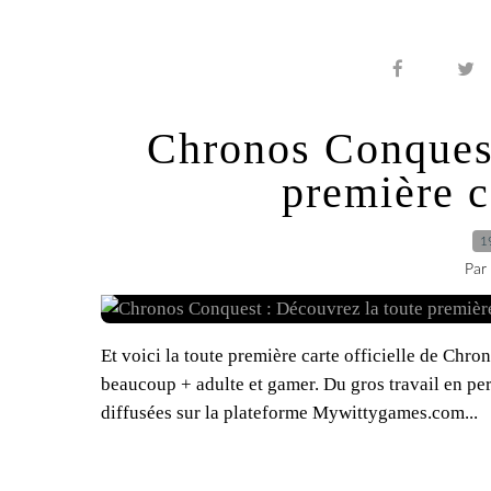
Chronos Conquest
première ca
1
Par
Et voici la toute première carte officielle de Chr
beaucoup + adulte et gamer. Du gros travail en pers
diffusées sur la plateforme Mywittygames.com...