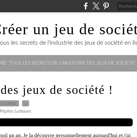
réer un jeu de socié
us les secrets de l'industrie des jeux de société en lisa
RE "TOUS LES SECRETS DE L'INDUSTRIE DES JEUX DE SOCIETE"
 des jeux de société !
6.11.2012
…
 Pépites Ludiques
 poil un an. Je la découvre personnellement aujourd'hui et j'ai