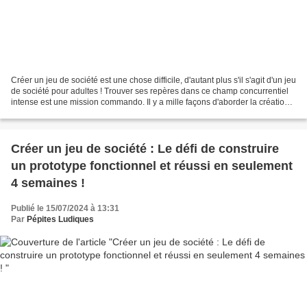
Créer un jeu de société est une chose difficile, d'autant plus s'il s'agit d'un jeu
de société pour adultes ! Trouver ses repères dans ce champ concurrentiel
intense est une mission commando. Il y a mille façons d'aborder la création
d'un jeu de société...
Créer un jeu de société : Le défi de construire
un prototype fonctionnel et réussi en seulement
4 semaines !
Publié le 15/07/2024 à 13:31
Par
Pépites Ludiques