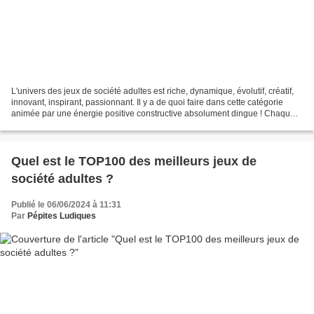
L'univers des jeux de société adultes est riche, dynamique, évolutif, créatif,
innovant, inspirant, passionnant. Il y a de quoi faire dans cette catégorie
animée par une énergie positive constructive absolument dingue ! Chaque
année déboule des milliers...
Quel est le TOP100 des meilleurs jeux de
société adultes ?
Publié le 06/06/2024 à 11:31
Par
Pépites Ludiques