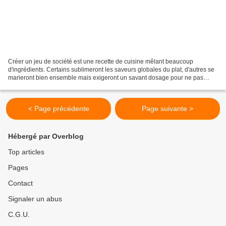
Créer un jeu de société est une recette de cuisine mêlant beaucoup
d'ingrédients. Certains sublimeront les saveurs globales du plat, d'autres se
marieront bien ensemble mais exigeront un savant dosage pour ne pas
déstructurer toute l'alchimie perçue par...
< Page précédente
Page suivante >
Hébergé par Overblog
Top articles
Pages
Contact
Signaler un abus
C.G.U.