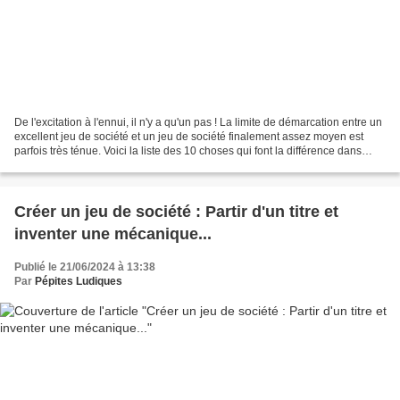
De l'excitation à l'ennui, il n'y a qu'un pas ! La limite de démarcation entre un
excellent jeu de société et un jeu de société finalement assez moyen est
parfois très ténue. Voici la liste des 10 choses qui font la différence dans
l'univers du Game Design....
Créer un jeu de société : Partir d'un titre et
inventer une mécanique...
Publié le 21/06/2024 à 13:38
Par
Pépites Ludiques