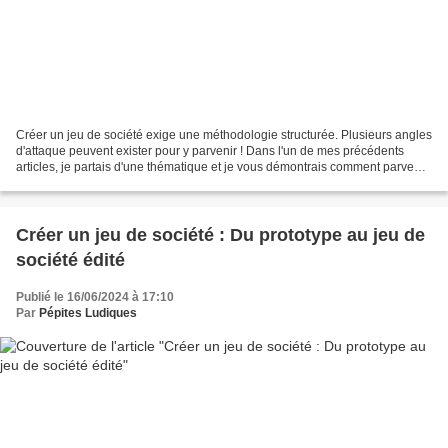
Créer un jeu de société exige une méthodologie structurée. Plusieurs angles
d'attaque peuvent exister pour y parvenir ! Dans l'un de mes précédents
articles, je partais d'une thématique et je vous démontrais comment parvenir
à une mécanique de jeu fonctionnelle...
Créer un jeu de société : Du prototype au jeu de
société édité
Publié le 16/06/2024 à 17:10
Par
Pépites Ludiques