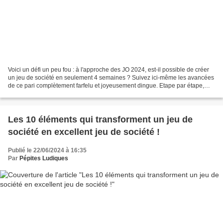
Voici un défi un peu fou : à l'approche des JO 2024, est-il possible de créer
un jeu de société en seulement 4 semaines ? Suivez ici-même les avancées
de ce pari complètement farfelu et joyeusement dingue. Etape par étape,
vous découvrirez si oui ou non...
Les 10 éléments qui transforment un jeu de
société en excellent jeu de société !
Publié le 22/06/2024 à 16:35
Par
Pépites Ludiques