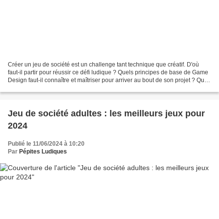
Créer un jeu de société est un challenge tant technique que créatif. D'où
faut-il partir pour réussir ce défi ludique ? Quels principes de base de Game
Design faut-il connaître et maîtriser pour arriver au bout de son projet ? Quel
matériel rassembler...
Jeu de société adultes : les meilleurs jeux pour
2024
Publié le 11/06/2024 à 10:20
Par
Pépites Ludiques