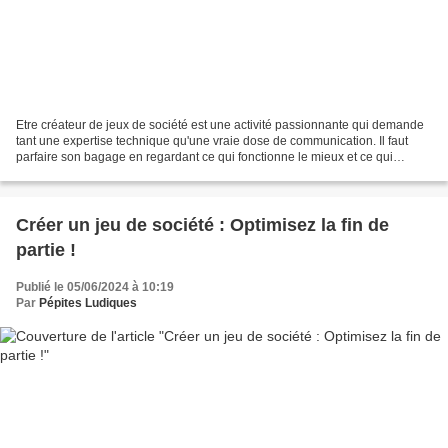
Etre créateur de jeux de société est une activité passionnante qui demande
tant une expertise technique qu'une vraie dose de communication. Il faut
parfaire son bagage en regardant ce qui fonctionne le mieux et ce qui
fonctionne moins bien. Pour réussir,...
Créer un jeu de société : Optimisez la fin de
partie !
Publié le 05/06/2024 à 10:19
Par
Pépites Ludiques