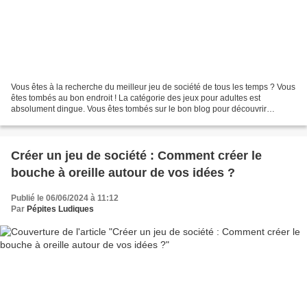
Vous êtes à la recherche du meilleur jeu de société de tous les temps ? Vous
êtes tombés au bon endroit ! La catégorie des jeux pour adultes est
absolument dingue. Vous êtes tombés sur le bon blog pour découvrir
l'envers du décor de cette industrie en...
Créer un jeu de société : Comment créer le
bouche à oreille autour de vos idées ?
Publié le 06/06/2024 à 11:12
Par
Pépites Ludiques