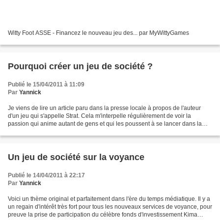
Witty Foot ASSE - Financez le nouveau jeu des... par MyWittyGames
Pourquoi créer un jeu de société ?
Publié le 15/04/2011 à 11:09
Par
Yannick
Je viens de lire un article paru dans la presse locale à propos de l'auteur
d'un jeu qui s'appelle Strat. Cela m'interpelle régulièrement de voir la
passion qui anime autant de gens et qui les poussent à se lancer dans la
conception d'un jeu de société...
Un jeu de société sur la voyance
Publié le 14/04/2011 à 22:17
Par
Yannick
Voici un thème original et parfaitement dans l'ère du temps médiatique. Il y a
un regain d'intérêt très fort pour tous les nouveaux services de voyance, pour
preuve la prise de participation du célèbre fonds d'investissement Kima