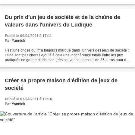
Ventures de Xavier Niel...
Du prix d'un jeu de société et de la chaîne de
valeurs dans l'univers du Ludique
Publié le 09/04/2011 à 17:11
Par
Yannick
Il est une chose qui m'a toujours marqué dans l'univers des jeux de société :
ils ne sont pas chers ! Ajouté à cela une incohérence totale entre les prix
pratiqués en gande distibution (très souvent au dessus de 35 euros pour des
jeux vus et revus et...
Créer sa propre maison d'édition de jeux de
société
Publié le 07/04/2011 à 19:16
Par
Yannick