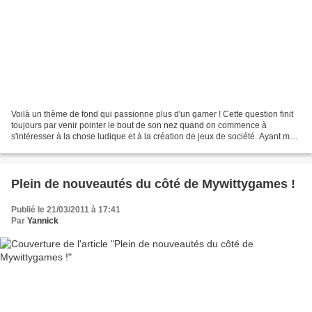
Voilà un thème de fond qui passionne plus d'un gamer ! Cette question finit
toujours par venir pointer le bout de son nez quand on commence à
s'intéresser à la chose ludique et à la création de jeux de société. Ayant moi-
même fini par sauter le cap il...
Plein de nouveautés du côté de Mywittygames !
Publié le 21/03/2011 à 17:41
Par
Yannick