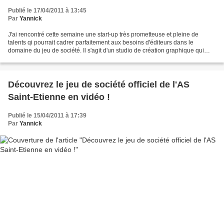
Publié le 17/04/2011 à 13:45
Par
Yannick
J'ai rencontré cette semaine une start-up très prometteuse et pleine de
talents qi pourrait cadrer parfaitement aux besoins d'éditeurs dans le
domaine du jeu de société. Il s'agit d'un studio de création graphique qui
s'appelle "Studio Demarque". Ils...
Découvrez le jeu de société officiel de l'AS
Saint-Etienne en vidéo !
Publié le 15/04/2011 à 17:39
Par
Yannick