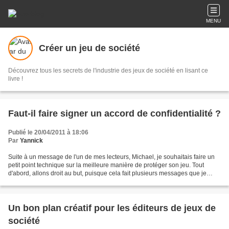
MENU
Créer un jeu de société
Découvrez tous les secrets de l'industrie des jeux de société en lisant ce
livre !
Faut-il faire signer un accord de confidentialité ?
Publié le 20/04/2011 à 18:06
Par
Yannick
Suite à un message de l'un de mes lecteurs, Michael, je souhaitais faire un
petit point technique sur la meilleure manière de protéger son jeu. Tout
d'abord, allons droit au but, puisque cela fait plusieurs messages que je
reçois sur ce sujet et de plus...
Un bon plan créatif pour les éditeurs de jeux de
société