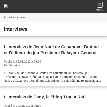
MENU
Accueil
» interviews
interviews
L'interview de Jean Noël de Casanove, l'auteur
et l'éditeur du jeu Président Balayeur Général
Publié le 05/01/2011 à 09:00
Par
Yannick
1- Jean Noël de Casanove, vous êtes l'auteur du tout nouveau jeu
"Président Balayeur Général". Quel est votre parcours personnel ? Jean
Noël de Casanove : J'ai 45 ans aujourd'hui, je suis vétérinaire inspecteur
depuis 20 ans et je navigue dans le milieu...
L'interview de Dany, le "blog Trou à Rat"...
Publié le 30/11/2010 à 09:00