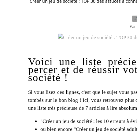
Créer un jeu de société : TOP 30 des astuces à conn
1
Par
Voici une liste préci
percer et de réussir vo
société !
Si vous lisez ces lignes, c'est que le sujet vous p
tombés sur le bon blog ! Ici, vous retrouvez plus d
une liste très précieuse de 7 articles à lire abso
"Créer un jeu de société : les 10 erreurs à évi
ou bien encore "Créer un jeu de société adulte