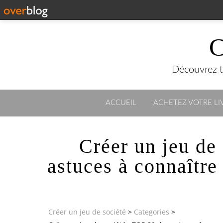
C
Découvrez to
ACCUEIL
ACHETEZ VOTRE LIV
Créer un jeu de
astuces à connaître
Créer un jeu de société
>
Categories
>