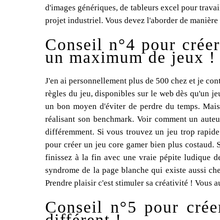
d'images génériques, de tableurs excel pour travail
projet industriel. Vous devez l'aborder de manière
Conseil n°4 pour créer
un maximum de jeux !
J'en ai personnellement plus de 500 chez et je con
règles du jeu, disponibles sur le web dès qu'un je
un bon moyen d'éviter de perdre du temps. Mais s
réalisant son benchmark. Voir comment un auteur 
différemment. Si vous trouvez un jeu trop rapide 
pour créer un jeu core gamer bien plus costaud.
finissez à la fin avec une vraie pépite ludique d
syndrome de la page blanche qui existe aussi chez 
Prendre plaisir c'est stimuler sa créativité ! Vous 
Conseil n°5 pour créer
différent !