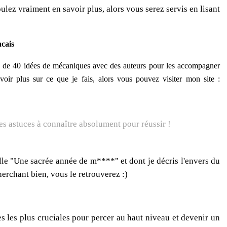
ulez vraiment en savoir plus, alors vous serez servis en lisant
ncais
 plus de 40 idées de mécaniques avec des auteurs pour les accompagner
voir plus sur ce que je fais, alors vous pouvez visiter mon site :
lle "Une sacrée année de m****" et dont je décris l'envers du
herchant bien, vous le retrouverez :)
ses les plus cruciales pour percer au haut niveau et devenir un