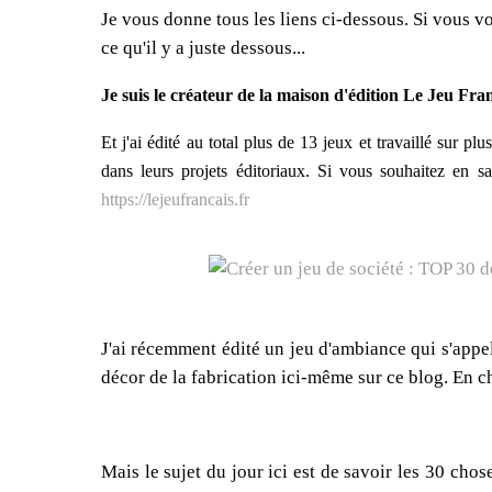
Je vous donne tous les liens ci-dessous. Si vous vo
ce qu'il y a juste dessous...
Je suis le créateur de la maison d'édition Le Jeu Fra
Et j'ai édité au total plus de 13 jeux et travaillé sur
dans leurs projets éditoriaux. Si vous souhaitez en sa
https://lejeufrancais.fr
J'ai récemment édité un jeu d'ambiance qui s'appe
décor de la fabrication ici-même sur ce blog. En c
Mais le sujet du jour ici est de savoir les 30 cho