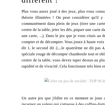
Plus vous aurez joué à des jeux, plus vous connaî
théorie illimitées ! On peut considérer qu'il 
communément dans plein de jeux (tirer une carte 
centre de la table, jeter les dés, piquer une carte
une carte, ...). Dans le jeu que je vous citais au 
compter et de décompter. Vous jouez à haute voix e
dit 1, le second dit 2,...le quatrième ne dit pas 4,
spéciale rouge de décompte chamboule tout et obl
centre de la table, vous devez taper dessus au plus
rapidité et de vivacité. Cela fonctionne très bien e
Un autre jeu que j'édite en ce moment se joue a
incarnez un voleur qui s'attaque à des coffres-fort