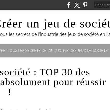
réer un jeu de socié
us les secrets de l'industrie des jeux de société en lisa
RE "TOUS LES SECRETS DE L'INDUSTRIE DES JEUX DE SOCIETE"
 société : TOP 30 des
 absolument pour réussir
!