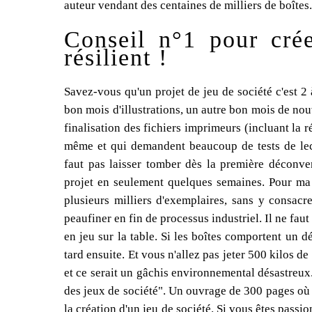
auteur vendant des centaines de milliers de boîtes.
Conseil n°1 pour crée
résilient !
Savez-vous qu'un projet de jeu de société c'est 2 
bon mois d'illustrations, un autre bon mois de nou
finalisation des fichiers imprimeurs (incluant la r
même et qui demandent beaucoup de tests de lect
faut pas laisser tomber dès la première déconv
projet en seulement quelques semaines. Pour ma pa
plusieurs milliers d'exemplaires, sans y consac
peaufiner en fin de processus industriel. Il ne faut 
en jeu sur la table. Si les boîtes comportent un dé
tard ensuite. Et vous n'allez pas jeter 500 kilos d
et ce serait un gâchis environnemental désastreux.
des jeux de société". Un ouvrage de 300 pages où j
la création d'un jeu de société. Si vous êtes passio