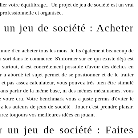
ler votre équilibrage... Un projet de jeu de société est un vrai
 professionnelle et organisée.
 un jeu de société : Acheter
tinue d'en acheter tous les mois. Je lis également beaucoup de
u sort dans le commerce. S'informer sur ce qui existe déjà est
urtout, il est concrètement possible d'avoir des déclics en
a abordé tel sujet permet de se positionner et de le traiter
et pas assez calculateur, vous pouvez très bien être stimulé
 Sans partir de la même base, ni des mêmes mécanismes, vous
e votre cru. Votre benchmark vous a juste permis d'éviter le
les auteurs de jeux de société ! Jouer c'est prendre plaisir.
aurez toujours vos meilleures idées en jouant !
 un jeu de société : Faites