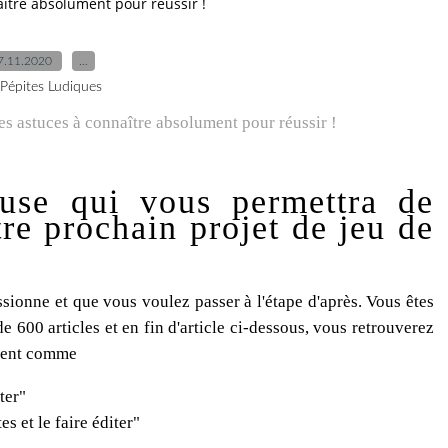
aître absolument pour réussir !
7.11.2020
…
 Pépites Ludiques
euse qui vous permettra de
tre prochain projet de jeu de
assionne et que vous voulez passer à l'étape d'après. Vous êtes
e 600 articles et en fin d'article ci-dessous, vous retrouverez
lument comme
ter"
s et le faire éditer"