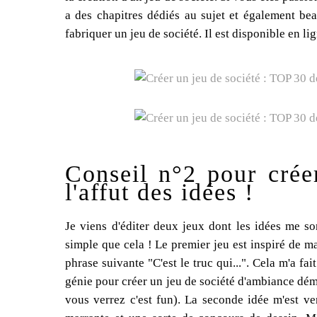
a des chapitres dédiés au sujet et également bea
fabriquer un jeu de société. Il est disponible en lig
Conseil n°2 pour créer
l'affut des idées !
Je viens d'éditer deux jeux dont les idées me so
simple que cela ! Le premier jeu est inspiré de ma
phrase suivante "C'est le truc qui...". Cela m'a fai
génie pour créer un jeu de société d'ambiance déme
vous verrez c'est fun). La seconde idée m'est v