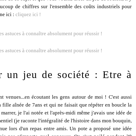
ucoup de chiffres sur l'ensemble des coûts industriels pour
ne ici :
cliquez ici !
 un jeu de société : Etre à
nt venues...en écoutant les gens autour de moi ! C'est aussi
 fille aînée de 7ans et qui ne faisait que répéter en boucle la
t marrer, je l'ai notée et l'après-midi même j'avais une idée de
ntiel (je raconte l'intégralité de l'histoire dans mon bouquin,
enue lors d'un repas entre amis. Un pote a proposé une idée