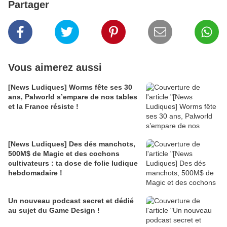
Partager
Vous aimerez aussi
[News Ludiques] Worms fête ses 30
ans, Palworld s’empare de nos tables
et la France résiste !
[News Ludiques] Des dés manchots,
500M$ de Magic et des cochons
cultivateurs : ta dose de folie ludique
hebdomadaire !
Un nouveau podcast secret et dédié
au sujet du Game Design !