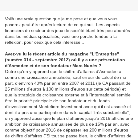
Voilà une vraie question que je me pose et que vous vous
poserez peut-être après lecture de ce qui suit. Les aspects
financiers du secteur des jeux de société étant très peu abordés
dans les médias spécialisés, voici une perche tendue à la
réflexion, pour ceux que cela intéresse...
Avez-vu lu le récent article du magazine "L'Entreprise"
(numéro 314 - septembre 2012) où il y a une présentation
d'Asmodee et de son fondateur Marc Nunès ?
Outre qu'on y apprend que le chiffre d'affaires d'Asmodee a
connu une croissance annualisée, sauf erreur de calcul de ma
part, d'environ 40% par an entre 2007 et 2011 (le CA passant de
25 millions d'euros à 100 millions d'euros sur cette période) et
que la stratégie de croissance externe et à l'international semble
être la priorité principale de son fondateur et du fonds
d'investissement Montefiore Investment avec qui il est associé et
dont il a pris une participation dans le capital "très substantielle";
on y apprend aussi que le plan d'affaires jusqu'à 2016 affiche une
ambition de croissance annualisée de plus de 15% par an, avec
comme objectif pour 2016 de dépasser les 200 millions d'euros
de chiffre d'affaires ("Si tout se passe bien, le chiffre d'affaires de