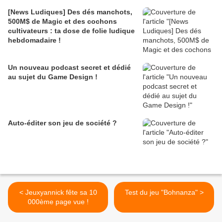
[News Ludiques] Des dés manchots,
500M$ de Magic et des cochons
cultivateurs : ta dose de folie ludique
hebdomadaire !
Un nouveau podcast secret et dédié
au sujet du Game Design !
Auto-éditer son jeu de société ?
< Jeuxyannick fête sa 10
Test du jeu "Bohnanza" >
000ème page vue !