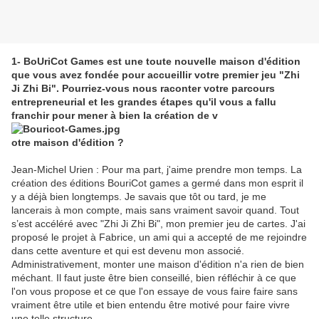
1- BoUriCot Games est une toute nouvelle maison d'édition
que vous avez fondée pour accueillir votre premier jeu "Zhi
Ji Zhi Bi". Pourriez-vous nous raconter votre parcours
entrepreneurial et les grandes étapes qu'il vous a fallu
franchir pour mener à bien la création de v
otre maison d'édition ?
Jean-Michel Urien : Pour ma part, j'aime prendre mon temps. La
création des éditions BouriCot games a germé dans mon esprit il
y a déjà bien longtemps. Je savais que tôt ou tard, je me
lancerais à mon compte, mais sans vraiment savoir quand. Tout
s’est accéléré avec "Zhi Ji Zhi Bi", mon premier jeu de cartes. J'ai
proposé le projet à Fabrice, un ami qui a accepté de me rejoindre
dans cette aventure et qui est devenu mon associé.
Administrativement, monter une maison d'édition n'a rien de bien
méchant. Il faut juste être bien conseillé, bien réfléchir à ce que
l'on vous propose et ce que l'on essaye de vous faire faire sans
vraiment être utile et bien entendu être motivé pour faire vivre
une telle structure.