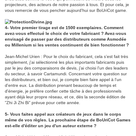
projecteurs, des acteurs de notre passion à tous. Et pour cela, je
vous remercie de vous pencher aujourd'hui sur BoUriCot game.
4- Votre premier tirage est de 1500 exemplaires. Comment
avez-vous effectué le choix de votre fabricant ? Avez-vous
envisagé de passer par des distributeurs comme Asmodée
ou Millenium si les ventes continuent de bien fonctionner ?
Jean-Michel Urien : Pour le choix du fabricant, cela s’est fait très
simplement, j'ai sélectionné les plus importants fabricants puis
par le jeu des comparaisons de devis, j'ai choisi l'un des leaders
du secteur, à savoir Cartamundi. Concernant votre question sur
les distributeurs, et bien oui, je compte bien faire appel à l'un
d'entre eux. La distribution prenant beaucoup de temps et
d'énergie, je préfère confier cette tâche à des professionnels
ayant déjà leur propre réseau, et ce, dès la seconde édition de
"Zhi Ji Zhi Bi" prévue pour cette année.
5- Vous faites appel aux créateurs de jeux dans le corps
même de vos règles. La prochaine étape de BoUriCot Games
est-elle d'éditer un jeu d'un auteur externe ?