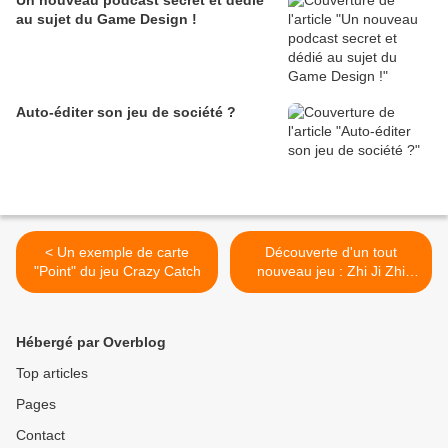
Un nouveau podcast secret et dédié
au sujet du Game Design !
Auto-éditer son jeu de société ?
< Un exemple de carte
Découverte d'un tout
"Point" du jeu Crazy Catch
nouveau jeu : Zhi Ji Zhi
Bi...Focus sur son créateur
Jean-Michel Urien ! >
Hébergé par Overblog
Top articles
Pages
Contact