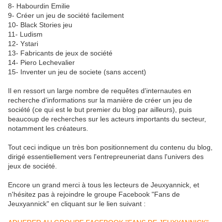
8- Habourdin Emilie
9- Créer un jeu de société facilement
10- Black Stories jeu
11- Ludism
12- Ystari
13- Fabricants de jeux de société
14- Piero Lechevalier
15- Inventer un jeu de societe (sans accent)
Il en ressort un large nombre de requêtes d'internautes en
recherche d'informations sur la manière de créer un jeu de
société (ce qui est le but premier du blog par ailleurs), puis
beaucoup de recherches sur les acteurs importants du secteur,
notamment les créateurs.
Tout ceci indique un très bon positionnement du contenu du blog,
dirigé essentiellement vers l'entrepreuneriat dans l'univers des
jeux de société.
Encore un grand merci à tous les lecteurs de Jeuxyannick, et
n'hésitez pas à rejoindre le groupe Facebook "Fans de
Jeuxyannick" en cliquant sur le lien suivant :