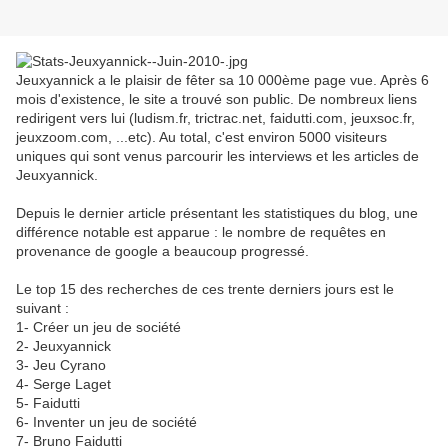
Jeuxyannick a le plaisir de fêter sa 10 000ème page vue. Après 6
mois d'existence, le site a trouvé son public. De nombreux liens
redirigent vers lui (ludism.fr, trictrac.net, faidutti.com, jeuxsoc.fr,
jeuxzoom.com, ...etc). Au total, c'est environ 5000 visiteurs
uniques qui sont venus parcourir les interviews et les articles de
Jeuxyannick.
Depuis le dernier article présentant les statistiques du blog, une
différence notable est apparue : le nombre de requêtes en
provenance de google a beaucoup progressé.
Le top 15 des recherches de ces trente derniers jours est le
suivant :
1- Créer un jeu de société
2- Jeuxyannick
3- Jeu Cyrano
4- Serge Laget
5- Faidutti
6- Inventer un jeu de société
7- Bruno Faidutti