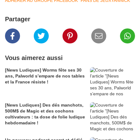
ADHERER AU GROUPE FACEBOOK "FANS DE JEUXYANNICK"
Partager
Vous aimerez aussi
[News Ludiques] Worms fête ses 30
ans, Palworld s’empare de nos tables
et la France résiste !
[News Ludiques] Des dés manchots,
500M$ de Magic et des cochons
cultivateurs : ta dose de folie ludique
hebdomadaire !