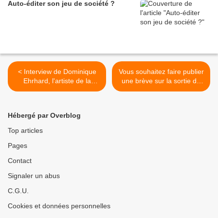
Auto-éditer son jeu de société ?
< Interview de Dominique
Vous souhaitez faire publier
Ehrhard, l'artiste de la
une brève sur la sortie de
création de jeux de société !
votre prochain jeu ? Un
communiqué de presse ?
Contactez Jeuxyannick ! >
Hébergé par Overblog
Top articles
Pages
Contact
Signaler un abus
C.G.U.
Cookies et données personnelles