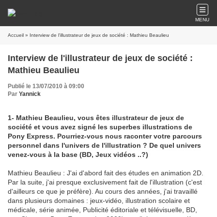
MENU
Accueil
» Interview de l'illustrateur de jeux de société : Mathieu Beaulieu
Interview de l'illustrateur de jeux de société :
Mathieu Beaulieu
Publié le 13/07/2010 à 09:00
Par
Yannick
1- Mathieu Beaulieu, vous êtes illustrateur de jeux de
société et vous avez signé les superbes illustrations de
Pony Express. Pourriez-vous nous raconter votre parcours
personnel dans l'univers de l'illustration ? De quel univers
venez-vous à la base (BD, Jeux vidéos ..?)
Mathieu Beaulieu : J'ai d'abord fait des études en animation 2D.
Par la suite, j'ai presque exclusivement fait de l'illustration (c'est
d'ailleurs ce que je préfère). Au cours des années, j'ai travaillé
dans plusieurs domaines : jeux-vidéo, illustration scolaire et
médicale, série animée, Publicité éditoriale et télévisuelle, BD,