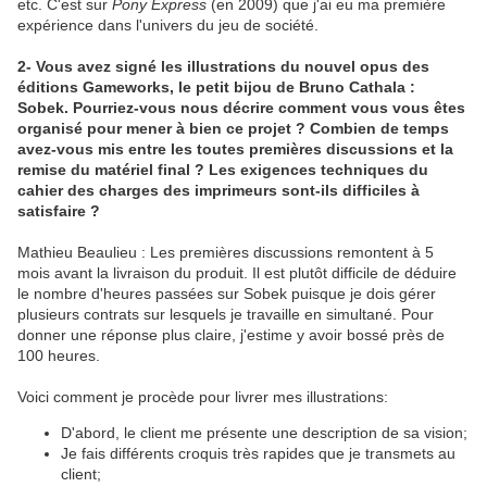
etc. C'est sur
Pony Express
(en 2009) que j'ai eu ma première
expérience dans l'univers du jeu de société.
2- Vous avez signé les illustrations du nouvel opus des
éditions Gameworks, le petit bijou de Bruno Cathala :
Sobek. Pourriez-vous nous décrire comment vous vous êtes
organisé pour mener à bien ce projet ? Combien de temps
avez-vous mis entre les toutes premières discussions et la
remise du matériel final ? Les exigences techniques du
cahier des charges des imprimeurs sont-ils difficiles à
satisfaire ?
Mathieu Beaulieu : Les premières discussions remontent à 5
mois avant la livraison du produit. Il est plutôt difficile de déduire
le nombre d'heures passées sur Sobek puisque je dois gérer
plusieurs contrats sur lesquels je travaille en simultané. Pour
donner une réponse plus claire, j'estime y avoir bossé près de
100 heures.
Voici comment je procède pour livrer mes illustrations:
D'abord, le client me présente une description de sa vision;
Je fais différents croquis très rapides que je transmets au
client;