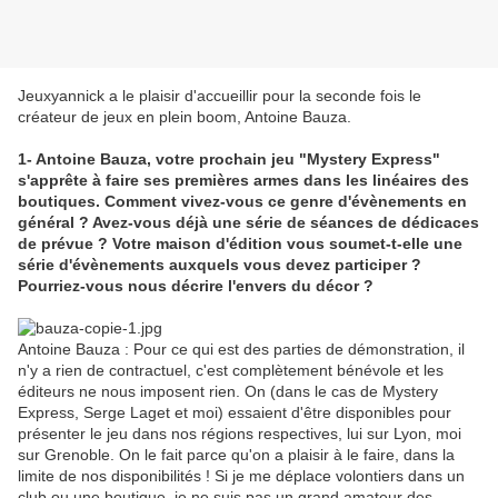
Jeuxyannick a le plaisir d'accueillir pour la seconde fois le
créateur de jeux en plein boom, Antoine Bauza.
1- Antoine Bauza, votre prochain jeu "Mystery Express"
s'apprête à faire ses premières armes dans les linéaires des
boutiques. Comment vivez-vous ce genre d'évènements en
général ? Avez-vous déjà une série de séances de dédicaces
de prévue ? Votre maison d'édition vous soumet-t-elle une
série d'évènements auxquels vous devez participer ?
Pourriez-vous nous décrire l'envers du décor ?
Antoine Bauza : Pour ce qui est des parties de démonstration, il
n'y a rien de contractuel, c'est complètement bénévole et les
éditeurs ne nous imposent rien. On (dans le cas de Mystery
Express, Serge Laget et moi) essaient d'être disponibles pour
présenter le jeu dans nos régions respectives, lui sur Lyon, moi
sur Grenoble. On le fait parce qu'on a plaisir à le faire, dans la
limite de nos disponibilités ! Si je me déplace volontiers dans un
club ou une boutique, je ne suis pas un grand amateur des