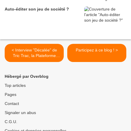
Auto-éditer son jeu de société ?
< Interview "Décalée" de
Participez à ce blog ! >
Tric Trac, la Plateforme
Web de Jeux de Société
Hébergé par Overblog
Top articles
Pages
Contact
Signaler un abus
C.G.U.
Cookies et données personnelles