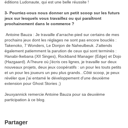
éditions Ludonaute, qui est une belle réussite !
3- Pourriez-vous nous donner un petit scoop sur les futurs
jeux sur lesquels vous travaillez ou qui paraîtront
prochainement dans le commerce ?
Antoine Bauza : Je travaille d'arrache-pied sur certains de mes
prochains jeux dont les réglages ne sont pas encore bouclés :
Takenoko, 7 Wonders, Le Donjon de Naheulbeuk. J'attends
également patiemment la parution de ceux qui sont terminés :
Hanabi-Ikebana (XII Singes), Rockband Manager (Edge) et Dojo
(Hazgaard). A l'heure où j'écris ces lignes, je travaille sur deux
nouveaux projets, deux jeux coopératifs : un pour les touts petits
et un pour les joueurs un peu plus grands...Côté scoop, je peux
révéler que j'ai entamé le développement d'une deuxième
extension pour Ghost Stories ;)
Jeuxyannick remercie Antoine Bauza pour sa deuxième
participation à ce blog.
Partager