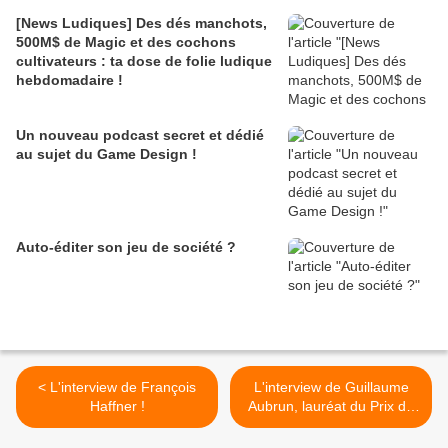
[News Ludiques] Des dés manchots,
500M$ de Magic et des cochons
cultivateurs : ta dose de folie ludique
hebdomadaire !
Un nouveau podcast secret et dédié
au sujet du Game Design !
Auto-éditer son jeu de société ?
< L'interview de François
L'interview de Guillaume
Haffner !
Aubrun, lauréat du Prix de
la Ludothèque de Boulogne
Billancourt 2010 ! >