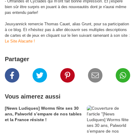
- Offrandes et Cyclades qui m'ont fait bonne impression. Et j'espère
bien sûr être surpris en jouant à des nouveautés dont je n'aurai même
pas entendu parler!
Jeuxyannick remercie Thomas Cauet, alias Grunt, pour sa participation
à ce blog. Et n'hésitez pas à aller découvrir ses multiples descriptions
de cartes et de jeux en cliquant sur le lien suivant ramenant à son site :
Le Site Alacarte !
Partager
Vous aimerez aussi
[News Ludiques] Worms fête ses 30
ans, Palworld s’empare de nos tables
et la France résiste !