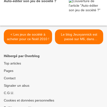
Auto-éditer son jeu de société ?
< Les jeux de société à
Le blog Jeuxyannick est
acheter pour ce Noël 2010 !
passé sur M6, dans
l'émission 100% Mag ! >
Hébergé par Overblog
Top articles
Pages
Contact
Signaler un abus
C.G.U.
Cookies et données personnelles