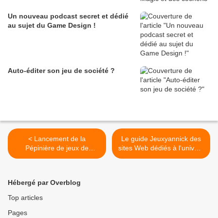
Un nouveau podcast secret et dédié
au sujet du Game Design !
Auto-éditer son jeu de société ?
< Lancement de la
Le guide Jeuxyannick des
Pépinière de jeux de
sites Web dédiés à l'univers
Mywittygames !
des Jeux de société >
Hébergé par Overblog
Top articles
Pages