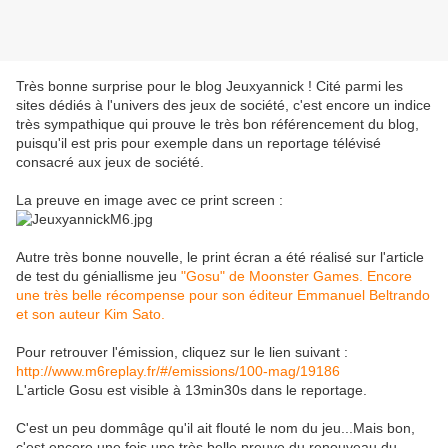
Très bonne surprise pour le blog Jeuxyannick ! Cité parmi les
sites dédiés à l'univers des jeux de société, c'est encore un indice
très sympathique qui prouve le très bon référencement du blog,
puisqu'il est pris pour exemple dans un reportage télévisé
consacré aux jeux de société.
La preuve en image avec ce print screen :
Autre très bonne nouvelle, le print écran a été réalisé sur l'article
de test du géniallisme jeu
"Gosu" de Moonster Games. Encore
une très belle récompense pour son éditeur Emmanuel Beltrando
et son auteur Kim Sato.
Pour retrouver l'émission, cliquez sur le lien suivant :
http://www.m6replay.fr/#/emissions/100-mag/19186
L'article Gosu est visible à 13min30s dans le reportage.
C'est un peu dommâge qu'il ait flouté le nom du jeu...Mais bon,
c'est encore une fois une très belle preuve du renouveau du