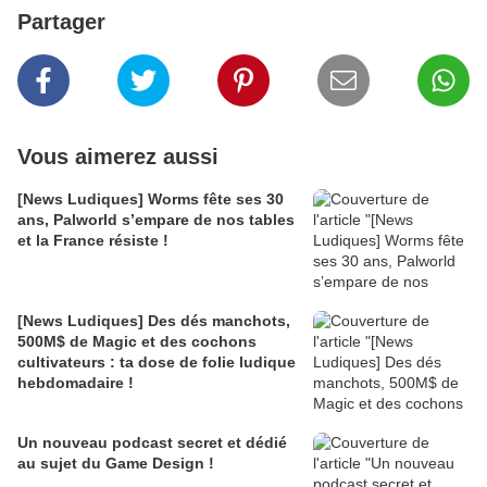
Partager
Vous aimerez aussi
[News Ludiques] Worms fête ses 30
ans, Palworld s’empare de nos tables
et la France résiste !
[News Ludiques] Des dés manchots,
500M$ de Magic et des cochons
cultivateurs : ta dose de folie ludique
hebdomadaire !
Un nouveau podcast secret et dédié
au sujet du Game Design !