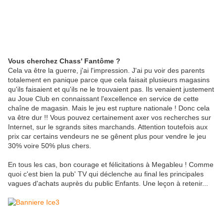
Vous cherchez Chass' Fantôme ?
Cela va être la guerre, j'ai l'impression. J'ai pu voir des parents
totalement en panique parce que cela faisait plusieurs magasins
qu'ils faisaient et qu'ils ne le trouvaient pas. Ils venaient justement
au Joue Club en connaissant l'excellence en service de cette
chaîne de magasin. Mais le jeu est rupture nationale ! Donc cela
va être dur !! Vous pouvez certainement axer vos recherches sur
Internet, sur le sgrands sites marchands. Attention toutefois aux
prix car certains vendeurs ne se gênent plus pour vendre le jeu
30% voire 50% plus chers.
En tous les cas, bon courage et félicitations à Megableu ! Comme
quoi c'est bien la pub' TV qui déclenche au final les principales
vagues d'achats auprès du public Enfants. Une leçon à retenir...