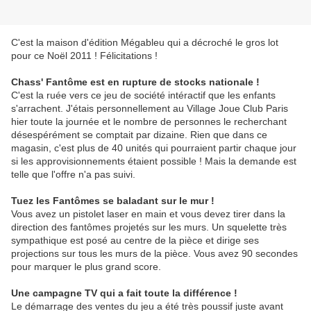
C'est la maison d'édition Mégableu qui a décroché le gros lot
pour ce Noël 2011 ! Félicitations !
Chass' Fantôme est en rupture de stocks nationale !
C'est la ruée vers ce jeu de société intéractif que les enfants
s'arrachent. J'étais personnellement au Village Joue Club Paris
hier toute la journée et le nombre de personnes le recherchant
désespérément se comptait par dizaine. Rien que dans ce
magasin, c'est plus de 40 unités qui pourraient partir chaque jour
si les approvisionnements étaient possible ! Mais la demande est
telle que l'offre n'a pas suivi.
Tuez les Fantômes se baladant sur le mur !
Vous avez un pistolet laser en main et vous devez tirer dans la
direction des fantômes projetés sur les murs. Un squelette très
sympathique est posé au centre de la pièce et dirige ses
projections sur tous les murs de la pièce. Vous avez 90 secondes
pour marquer le plus grand score.
Une campagne TV qui a fait toute la différence !
Le démarrage des ventes du jeu a été très poussif juste avant