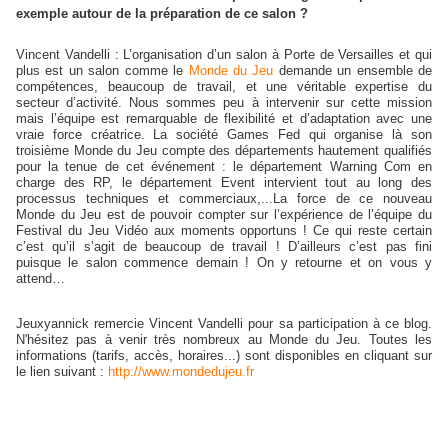
exemple autour de la préparation de ce salon ?
Vincent Vandelli : L’organisation d’un salon à Porte de Versailles et qui
plus est un salon comme le
Monde du Jeu
demande un ensemble de
compétences, beaucoup de travail, et une véritable expertise du
secteur d’activité. Nous sommes peu à intervenir sur cette mission
mais l’équipe est remarquable de flexibilité et d’adaptation avec une
vraie force créatrice. La société Games Fed qui organise là son
troisième Monde du Jeu compte des départements hautement qualifiés
pour la tenue de cet événement : le département Warning Com en
charge des RP, le département Event intervient tout au long des
processus techniques et commerciaux,...La force de ce nouveau
Monde du Jeu est de pouvoir compter sur l’expérience de l’équipe du
Festival du Jeu Vidéo aux moments opportuns ! Ce qui reste certain
c’est qu’il s’agit de beaucoup de travail ! D’ailleurs c’est pas fini
puisque le salon commence demain ! On y retourne et on vous y
attend…
Jeuxyannick remercie Vincent Vandelli pour sa participation à ce blog.
N'hésitez pas à venir très nombreux au Monde du Jeu. Toutes les
informations (tarifs, accès, horaires...) sont disponibles en cliquant sur
le lien suivant :
http://www.mondedujeu.fr