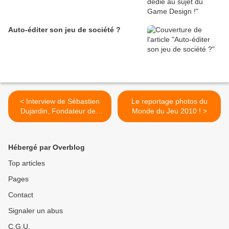
Auto-éditer son jeu de société ?
< Interview de Sébastien
Le reportage photos du
Dujardin, Fondateur des
Monde du Jeu 2010 ! >
éditions Pearl Games !
Hébergé par Overblog
Top articles
Pages
Contact
Signaler un abus
C.G.U.