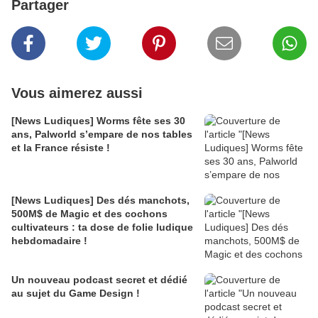
Partager
Vous aimerez aussi
[News Ludiques] Worms fête ses 30
ans, Palworld s’empare de nos tables
et la France résiste !
[News Ludiques] Des dés manchots,
500M$ de Magic et des cochons
cultivateurs : ta dose de folie ludique
hebdomadaire !
Un nouveau podcast secret et dédié
au sujet du Game Design !