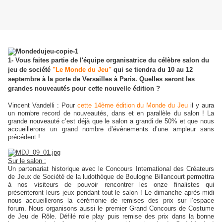
1- Vous faites partie de l'équipe organisatrice du célèbre salon du
jeu de société
"Le Monde du Jeu"
qui se tiendra du 10 au 12
septembre à la porte de Versailles à Paris. Quelles seront les
grandes nouveautés pour cette nouvelle édition ?
Vincent Vandelli : Pour
cette 14ème édition du Monde du Jeu
il y aura
un nombre record de nouveautés, dans et en parallèle du salon ! La
grande nouveauté c’est déjà que le salon a grandi de 50% et que nous
accueillerons un grand nombre d’évènements d’une ampleur sans
précédent !
Sur le salon :
Un partenariat historique avec le Concours International des Créateurs
de Jeux de Société de la ludothèque de Boulogne Billancourt permettra
à nos visiteurs de pouvoir rencontrer les onze finalistes qui
présenteront leurs jeux pendant tout le salon ! Le dimanche après-midi
nous accueillerons la cérémonie de remises des prix sur l’espace
forum. Nous organisons aussi le premier Grand Concours de Costume
de Jeu de Rôle. Défilé role play puis remise des prix dans la bonne