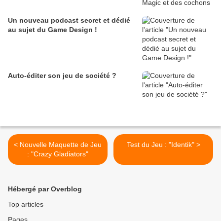
Un nouveau podcast secret et dédié
au sujet du Game Design !
Auto-éditer son jeu de société ?
< Nouvelle Maquette de Jeu
Test du Jeu : "Identik" >
: "Crazy Gladiators"
Hébergé par Overblog
Top articles
Pages