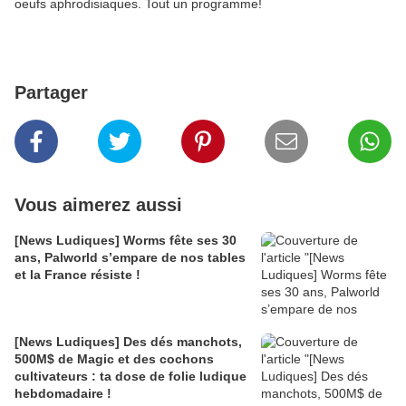
oeufs aphrodisiaques. Tout un programme!
Partager
Vous aimerez aussi
[News Ludiques] Worms fête ses 30
ans, Palworld s’empare de nos tables
et la France résiste !
[News Ludiques] Des dés manchots,
500M$ de Magic et des cochons
cultivateurs : ta dose de folie ludique
hebdomadaire !