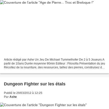
Article rédigé par Ashe Un Jeu De Michael Tummelhofer De 2 à 5 Joueurs A
partir de 10ans Durée moyenne 90min Editeur : Filosofia Présentation du jeu
Récoltez de la nourriture, des ressources, taillez des pierres, construisez des
habitats pour vous reproduire…...
Dungeon Fighter sur les étals
Publié le 29/03/2012 à 12:25
Par
Ashe