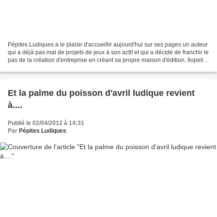
Pépites Ludiques a le plaisir d'accueillir aujourd'hui sur ses pages un auteur
qui a déjà pas mal de projets de jeux à son actif et qui a décidé de franchir le
pas de la création d'entreprise en créant sa propre maison d'édition, Ilopeli.
En route pour...
Et la palme du poisson d'avril ludique revient
à....
Publié le 02/04/2012 à 14:31
Par
Pépites Ludiques