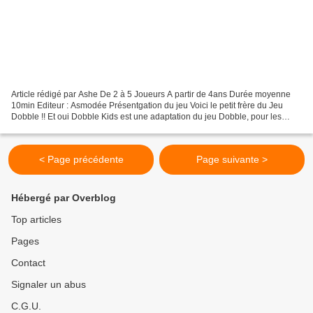
Article rédigé par Ashe De 2 à 5 Joueurs A partir de 4ans Durée moyenne
10min Editeur : Asmodée Présentgation du jeu Voici le petit frère du Jeu
Dobble !! Et oui Dobble Kids est une adaptation du jeu Dobble, pour les
petits enfants à partir de 4ans !...
< Page précédente
Page suivante >
Hébergé par Overblog
Top articles
Pages
Contact
Signaler un abus
C.G.U.