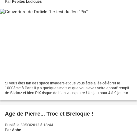
Par
Pépites Ludiques
Si vous êtes fan des space invaders et que vous êtes allés célébrer le
1000ème à Paris il y a quelques mois et que vous avez votre appart' rempli
de Stickaz et bien PIX risque de bien vous plaire ! Un jeu pour 4 à 9 joueurs
PIX est un jeu pour grosses...
Age de Pierre... Troc et Breloque !
Publié le 30/03/2012 à 18:44
Par
Ashe